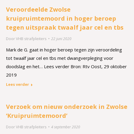
Veroordeelde Zwolse
kruipruimtemoord in hoger beroep
tegen uitspraak twaalf jaar cel en tbs
Door
VHB strafpleiters
22 juni 2020
Mark de G. gaat in hoger beroep tegen zijn veroordeling
tot twaalf jaar cel en tbs met dwangverpleging voor
doodslag en het… Lees verder Bron: Rtv Oost, 29 oktober
2019
Lees verder
Verzoek om nieuw onderzoek in Zwolse
‘Kruipruimtemoord’
Door
VHB strafpleiters
4 september 2020