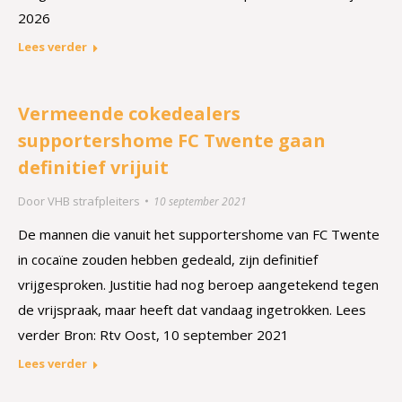
2026
Lees verder
Vermeende cokedealers
supportershome FC Twente gaan
definitief vrijuit
Door
VHB strafpleiters
10 september 2021
De mannen die vanuit het supportershome van FC Twente
in cocaïne zouden hebben gedeald, zijn definitief
vrijgesproken. Justitie had nog beroep aangetekend tegen
de vrijspraak, maar heeft dat vandaag ingetrokken. Lees
verder Bron: Rtv Oost, 10 september 2021
Lees verder