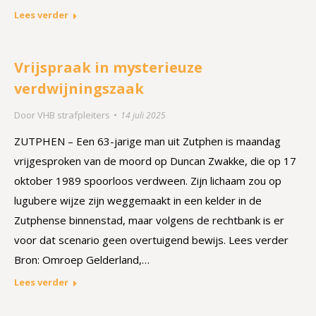
Lees verder
Vrijspraak in mysterieuze
verdwijningszaak
Door
VHB strafpleiters
14 juli 2025
ZUTPHEN – Een 63-jarige man uit Zutphen is maandag
vrijgesproken van de moord op Duncan Zwakke, die op 17
oktober 1989 spoorloos verdween. Zijn lichaam zou op
lugubere wijze zijn weggemaakt in een kelder in de
Zutphense binnenstad, maar volgens de rechtbank is er
voor dat scenario geen overtuigend bewijs. Lees verder
Bron: Omroep Gelderland,…
Lees verder