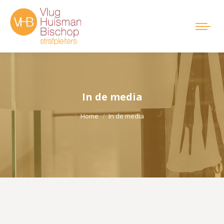
In de media
Je bent hier:
Home
In de media