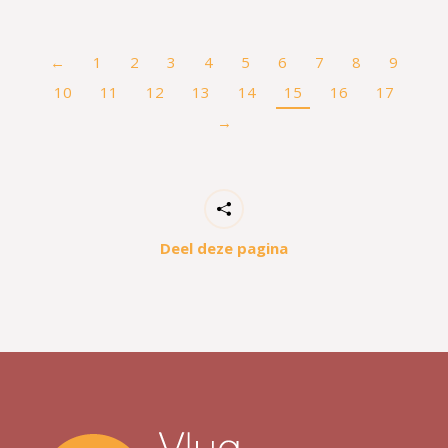
←
1
2
3
4
5
6
7
8
9
10
11
12
13
14
15
16
17
→
Deel deze pagina