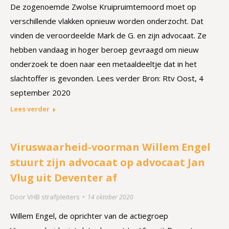
De zogenoemde Zwolse Kruipruimtemoord moet op
verschillende vlakken opnieuw worden onderzocht. Dat
vinden de veroordeelde Mark de G. en zijn advocaat. Ze
hebben vandaag in hoger beroep gevraagd om nieuw
onderzoek te doen naar een metaaldeeltje dat in het
slachtoffer is gevonden. Lees verder Bron: Rtv Oost, 4
september 2020
Lees verder
Viruswaarheid-voorman Willem Engel
stuurt zijn advocaat op advocaat Jan
Vlug uit Deventer af
Door
VHB strafpleiters
14 oktober 2020
Willem Engel, de oprichter van de actiegroep