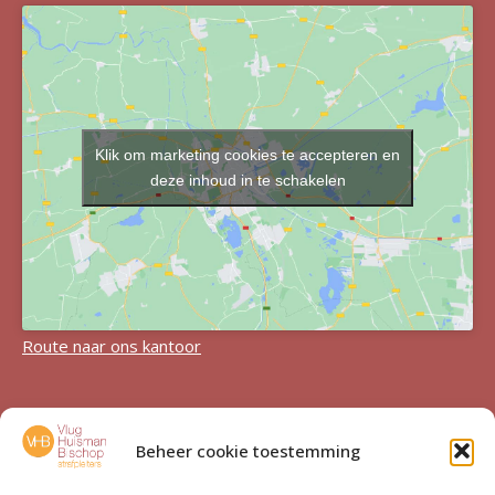
Klik om marketing cookies te accepteren en
deze inhoud in te schakelen
Route naar ons kantoor
In de media & blogs
Beheer cookie toestemming
Verdween Duncan (31) in de gehaktmolen? Hof buigt zich