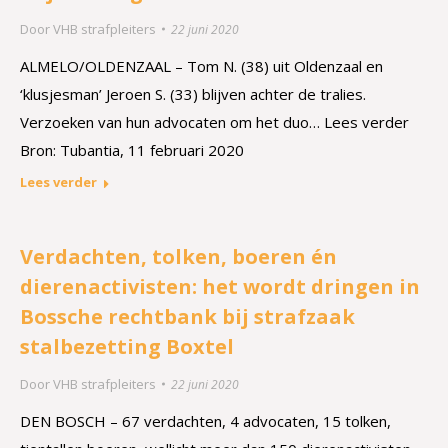
Door
VHB strafpleiters
22 juni 2020
ALMELO/OLDENZAAL – Tom N. (38) uit Oldenzaal en
‘klusjesman’ Jeroen S. (33) blijven achter de tralies.
Verzoeken van hun advocaten om het duo… Lees verder
Bron: Tubantia, 11 februari 2020
Lees verder
Verdachten, tolken, boeren én
dierenactivisten: het wordt dringen in
Bossche rechtbank bij strafzaak
stalbezetting Boxtel
Door
VHB strafpleiters
22 juni 2020
DEN BOSCH – 67 verdachten, 4 advocaten, 15 tolken,