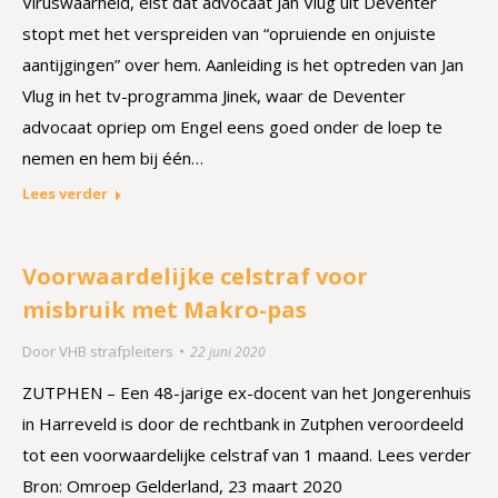
Viruswaarheid, eist dat advocaat Jan Vlug uit Deventer
stopt met het verspreiden van “opruiende en onjuiste
aantijgingen” over hem. Aanleiding is het optreden van Jan
Vlug in het tv-programma Jinek, waar de Deventer
advocaat opriep om Engel eens goed onder de loep te
nemen en hem bij één…
Lees verder
Voorwaardelijke celstraf voor
misbruik met Makro-pas
Door
VHB strafpleiters
22 juni 2020
ZUTPHEN – Een 48-jarige ex-docent van het Jongerenhuis
in Harreveld is door de rechtbank in Zutphen veroordeeld
tot een voorwaardelijke celstraf van 1 maand. Lees verder
Bron: Omroep Gelderland, 23 maart 2020