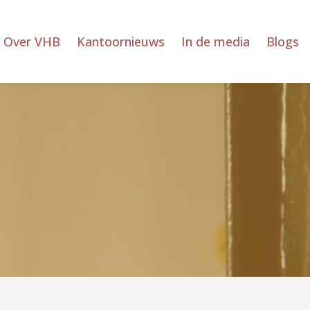
Over VHB
Kantoornieuws
In de media
Blogs