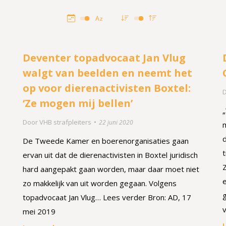
Deventer topadvocaat Jan Vlug
walgt van beelden en neemt het
op voor dierenactivisten Boxtel:
‘Ze mogen mij bellen’
Door
VHB strafpleiters
22 juni 2020
De Tweede Kamer en boerenorganisaties gaan
t
ervan uit dat de dierenactivisten in Boxtel juridisch
hard aangepakt gaan worden, maar daar moet niet
zo makkelijk van uit worden gegaan. Volgens
topadvocaat Jan Vlug… Lees verder Bron: AD, 17
mei 2019
L