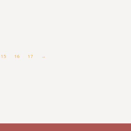
15
16
17
→