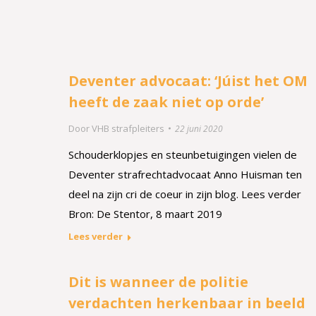
Deventer advocaat: ‘Júist het OM
heeft de zaak niet op orde’
Door
VHB strafpleiters
22 juni 2020
Schouderklopjes en steunbetuigingen vielen de
Deventer strafrechtadvocaat Anno Huisman ten
deel na zijn cri de coeur in zijn blog. Lees verder
Bron: De Stentor, 8 maart 2019
Lees verder
Dit is wanneer de politie
verdachten herkenbaar in beeld