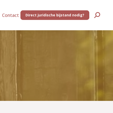
Contact
Direct juridische bijstand nodig?
Zoeken: