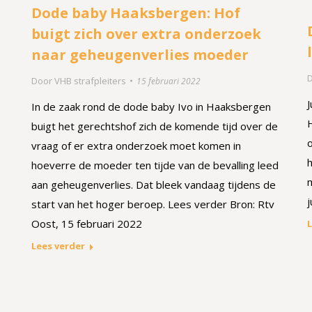
Dode baby Haaksbergen: Hof
buigt zich over extra onderzoek
naar geheugenverlies moeder
Door
VHB strafpleiters
15 februari 2022
J
In de zaak rond de dode baby Ivo in Haaksbergen
buigt het gerechtshof zich de komende tijd over de
vraag of er extra onderzoek moet komen in
hoeverre de moeder ten tijde van de bevalling leed
aan geheugenverlies. Dat bleek vandaag tijdens de
j
start van het hoger beroep. Lees verder Bron: Rtv
Oost, 15 februari 2022
L
Lees verder