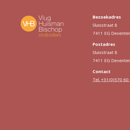
Bezoekadres
Sluisstraat 8
7411 EG Devente
Postadres
Sluisstraat 8
7411 EG Devente
Contact
Tel. +31(0)570 60