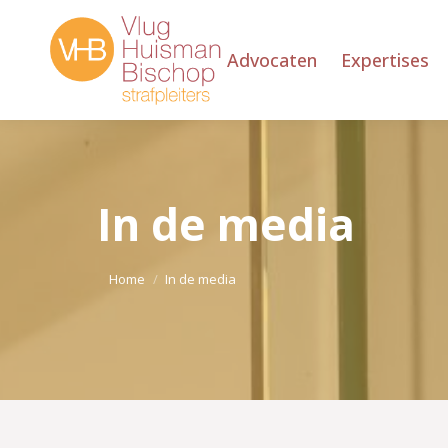
Advocaten
Expertises
In de media
Je bent hier:
Home
In de media