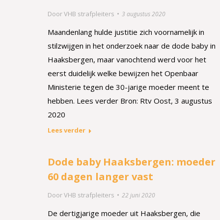
Door
VHB strafpleiters
3 augustus 2020
Maandenlang hulde justitie zich voornamelijk in
stilzwijgen in het onderzoek naar de dode baby in
Haaksbergen, maar vanochtend werd voor het
eerst duidelijk welke bewijzen het Openbaar
Ministerie tegen de 30-jarige moeder meent te
hebben. Lees verder Bron: Rtv Oost, 3 augustus
2020
Lees verder
Dode baby Haaksbergen: moeder
60 dagen langer vast
Door
VHB strafpleiters
22 juni 2020
De dertigjarige moeder uit Haaksbergen, die