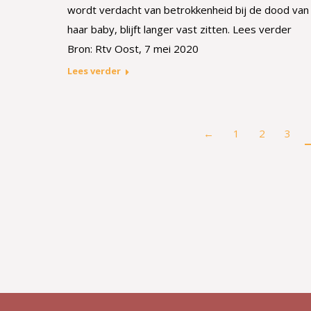
wordt verdacht van betrokkenheid bij de dood van
haar baby, blijft langer vast zitten. Lees verder
Bron: Rtv Oost, 7 mei 2020
Lees verder
←
1
2
3