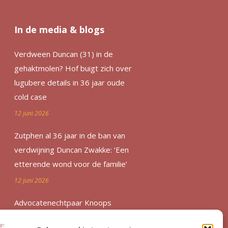
In de media & blogs
Verdween Duncan (31) in de
gehaktmolen? Hof buigt zich over
lugubere details in 36 jaar oude
cold case
12 juni 2026
Zutphen al 36 jaar in de ban van
verdwijning Duncan Zwakke: ‘Een
etterende wond voor de familie’
12 juni 2026
Advocatenechtpaar Knoops
bestraft door tuchtrechter om