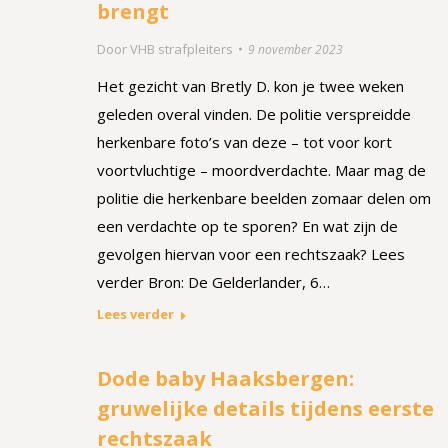
brengt
Door
VHB strafpleiters
9 november 2023
Het gezicht van Bretly D. kon je twee weken
geleden overal vinden. De politie verspreidde
herkenbare foto’s van deze – tot voor kort
voortvluchtige – moordverdachte. Maar mag de
politie die herkenbare beelden zomaar delen om
een verdachte op te sporen? En wat zijn de
gevolgen hiervan voor een rechtszaak? Lees
verder Bron: De Gelderlander, 6…
Lees verder
Dode baby Haaksbergen:
gruwelijke details tijdens eerste
rechtszaak