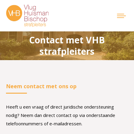
Contact met VHB
Je bent hier:
strafpleiters
Neem contact met ons op
Heeft u een vraag of direct juridische ondersteuning
nodig? Neem dan direct contact op via onderstaande
telefoonnummers of e-mailadressen.