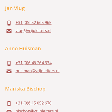
Jan Vlug
+31 (0)6 52 665 965
vlug@vrijpleiters.nl
Anno Huisman
+31 (0)6 46 264 334
huisman@vrijpleiters.nl
Mariska Bischop
+31 (0)6 15 052 678
bischop@vrijpleiters.nl