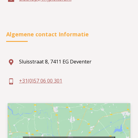
Algemene contact Informatie
Sluisstraat 8, 7411 EG Deventer
+31(0)57 06 00 301