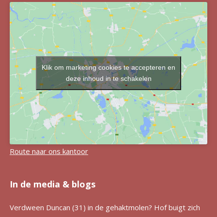
Klik om marketing cookies te accepteren en
deze inhoud in te schakelen
Route naar ons kantoor
In de media & blogs
Verdween Duncan (31) in de gehaktmolen? Hof buigt zich