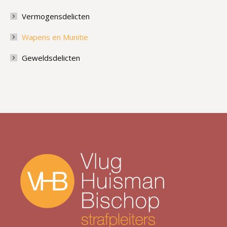
Vermogensdelicten
Wapens en Munitie
Geweldsdelicten