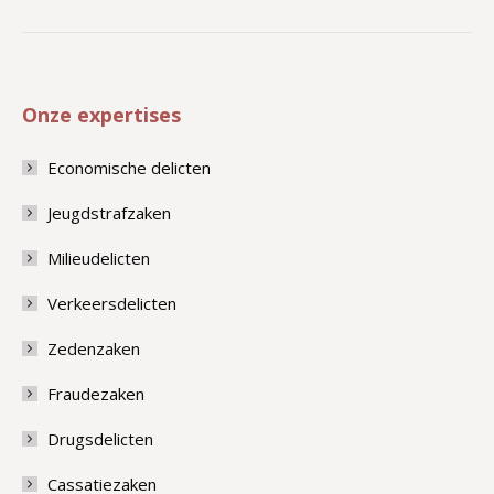
project:
Onze expertises
Economische delicten
Jeugdstrafzaken
Milieudelicten
Verkeersdelicten
Zedenzaken
Fraudezaken
Drugsdelicten
Cassatiezaken