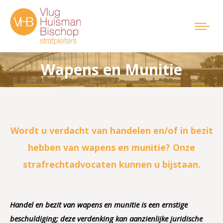
Wapens en Munitie
Je bent hier:
Wordt u verdacht van handelen en/of in bezit
hebben van wapens en munitie? Onze
strafrechtadvocaten kunnen u bijstaan.
Handel en bezit van wapens en munitie is een ernstige
beschuldiging; deze verdenking kan aanzienlijke juridische