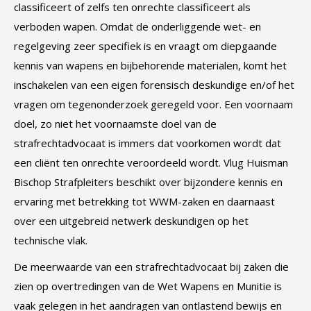
classificeert of zelfs ten onrechte classificeert als
verboden wapen. Omdat de onderliggende wet- en
regelgeving zeer specifiek is en vraagt om diepgaande
kennis van wapens en bijbehorende materialen, komt het
inschakelen van een eigen forensisch deskundige en/of het
vragen om tegenonderzoek geregeld voor. Een voornaam
doel, zo niet het voornaamste doel van de
strafrechtadvocaat is immers dat voorkomen wordt dat
een cliënt ten onrechte veroordeeld wordt. Vlug Huisman
Bischop Strafpleiters beschikt over bijzondere kennis en
ervaring met betrekking tot WWM-zaken en daarnaast
over een uitgebreid netwerk deskundigen op het
technische vlak.
De meerwaarde van een strafrechtadvocaat bij zaken die
zien op overtredingen van de Wet Wapens en Munitie is
vaak gelegen in het aandragen van ontlastend bewijs en