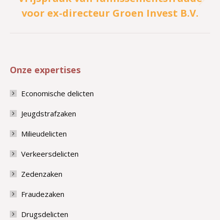
Volgend
voor ex-directeur Groen Invest B.V.
bericht
Onze expertises
Economische delicten
Jeugdstrafzaken
Milieudelicten
Verkeersdelicten
Zedenzaken
Fraudezaken
Drugsdelicten