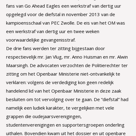
fans van Go Ahead Eagles een werkstraf van dertig uur
opgelegd voor de diefstal in november 2013 van de
kampioensschaal van PEC Zwolle. De eis van het OM was
een werkstraf van dertig uur en twee weken
voorwaardelijke gevangenisstraf.
De drie fans werden ter zitting bijgestaan door
respectievelijk mr. Jan Vlug, mr. Anno Huisman en mr. Alwin
Maarsingh.
De advocaten verzochten de Politierechter ter
zitting om het Openbaar Ministerie niet-ontvankelijk te
verklaren: volgens de verdediging kon geen redelijk
handelend lid van het Openbaar Ministerie in deze zaak
besluiten om tot vervolging over te gaan. De “diefstal” had
namelijk een ludiek karakter, te vergelijken met vele
grappen die oudejaarsverenigingen,
studentenverenigingen en supportersgroepen onderling
uithalen. Bovendien kwam uit het dossier en uit openbare