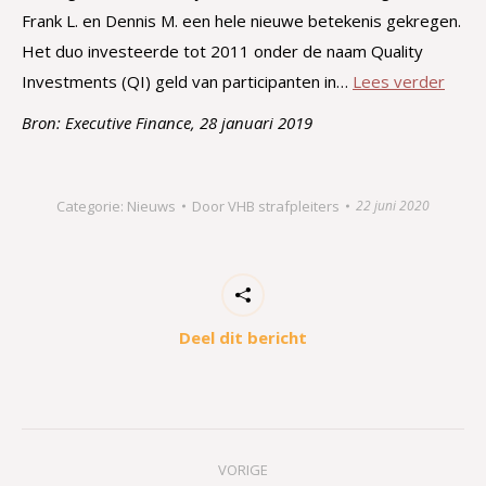
Frank L. en Dennis M. een hele nieuwe betekenis gekregen.
Het duo investeerde tot 2011 onder de naam Quality
Investments (QI) geld van participanten in…
Lees verder
Bron: Executive Finance, 28 januari 2019
Categorie:
Nieuws
Door
VHB strafpleiters
22 juni 2020
Deel dit bericht
Bericht
VORIGE
navigatie