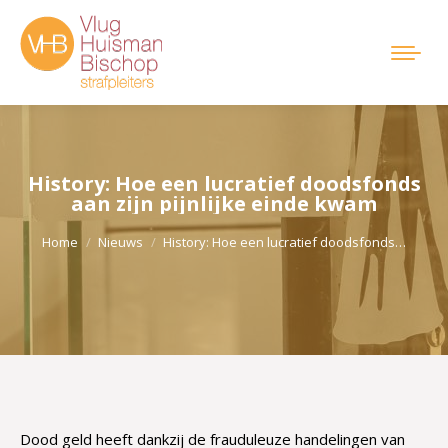
History: Hoe een lucratief doodsfonds
aan zijn pijnlijke einde kwam
Je bent hier:
Home
Nieuws
History: Hoe een lucratief doodsfonds…
Dood geld heeft dankzij de frauduleuze handelingen van