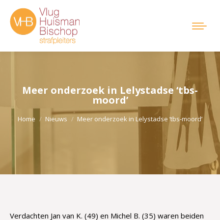
Meer onderzoek in Lelystadse ‘tbs-
moord’
Je bent hier:
Home
Nieuws
Meer onderzoek in Lelystadse ‘tbs-moord’
Verdachten Jan van K. (49) en Michel B. (35) waren beiden