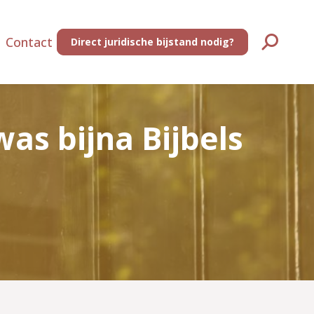
Contact
Direct juridische bijstand nodig?
Zoeken:
as bijna Bijbels