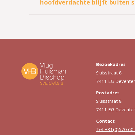
hoofdverdachte blijft buiten 
bericht
Bezoekadres
Sluisstraat 8
7411 EG Devente
Postadres
Sluisstraat 8
7411 EG Devente
Contact
Tel. +31(0)570 60