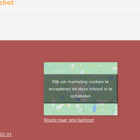
schot
bericht
Klik om marketing cookies te
r
accepteren en deze inhoud in te
schakelen
r
Route naar ons kantoor
 03 01