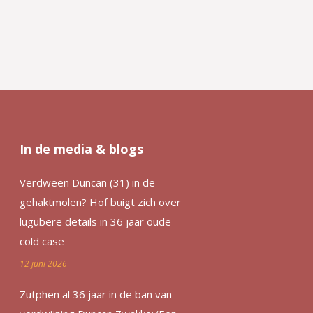
In de media & blogs
Verdween Duncan (31) in de
gehaktmolen? Hof buigt zich over
lugubere details in 36 jaar oude
cold case
12 juni 2026
Zutphen al 36 jaar in de ban van