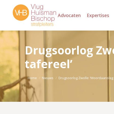
Advocaten
Expertises
Drugsoorlog Zwo
tafereel’
Je bent hier:
Home
Nieuws
Drugsoorlog Zwolle: ‘Moordaanslag