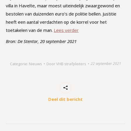
villa in Havelte, maar moest uiteindelijk zwaargewond en
bestolen van duizenden euro’s de politie bellen. Justitie
heeft een aantal verdachten op de korrel voor het
toetakelen van de man.
Lees verder
Bron: De Stentor, 20 september 2021
Categorie:
Nieuws
Door
VHB strafpleiters
22 september 2021
Deel dit bericht
Bericht