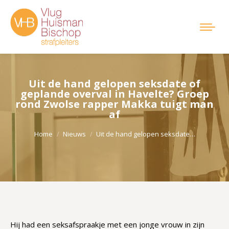
Uit de hand gelopen seksdate of
geplande overval in Havelte? Groep
rond Zwolse rapper Makka tuigt man
af
Je bent hier:
Home
Nieuws
Uit de hand gelopen seksdate…
Hij had een seksafspraakje met een jonge vrouw in zijn