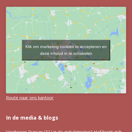
Klik om marketing cookies te accepteren en
deze inhoud in te schakelen
Route naar ons kantoor
In de media & blogs
Verdween Duncan (31) in de gehaktmolen? Hof buigt zich