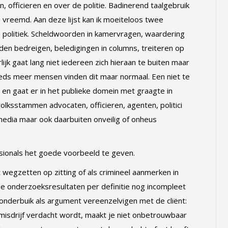
n, officieren en over de politie. Badinerend taalgebruik
vreemd. Aan deze lijst kan ik moeiteloos twee
 politiek. Scheldwoorden in kamervragen, waardering
en bedreigen, beledigingen in columns, treiteren op
rlijk gaat lang niet iedereen zich hieraan te buiten maar
eeds meer mensen vinden dit maar normaal. Een niet te
n en gaat er in het publieke domein met graagte in
lksstammen advocaten, officieren, agenten, politici
 media maar ook daarbuiten onveilig of onheus
ssionals het goede voorbeeld te geven.
 wegzetten op zitting of als crimineel aanmerken in
e onderzoeksresultaten per definitie nog incompleet
 onderbuik als argument vereenzelvigen met de cliënt:
 misdrijf verdacht wordt, maakt je niet onbetrouwbaar