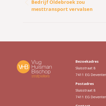
Bedrijf Oldebroek zou
Vorig
mesttransport vervalsen
bericht
Bezoekadres
Sluisstraat 8
7411 EG Devente
Postadres
Sluisstraat 8
7411 EG Devente
Contact