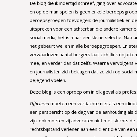
De blog die ik indertijd schreef, ging over advocate
en op de man spelen is geen enkele beroepsgroep 
beroepsgroepen toevoegen: de journalistiek en de
uitspreken voor een achterban die andere kamerled
social media, het is maar een kleine selectie. Natuu
het gebeurt wel en in alle beroepsgroepen. En st
verwaarlozen aantal burgers laat zich flink opjutte
mee, en verder dan dat zelfs. Waarna vervolgens vo
en journalisten zich beklagen dat ze zich op social
bejegend voelen.
Deze blog is een oproep om in elk geval als profe
Officieren
moeten een verdachte niet als een idioot
een persbericht op de dag van de aanhouding als d
zijn; ook moeten zij advocaten niet met slechts de
rechtsbijstand verlenen aan een cliënt die van een