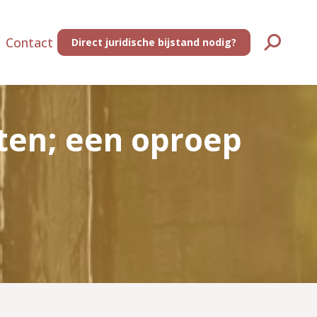
Contact
Direct juridische bijstand nodig?
Zoeken:
oten; een oproep