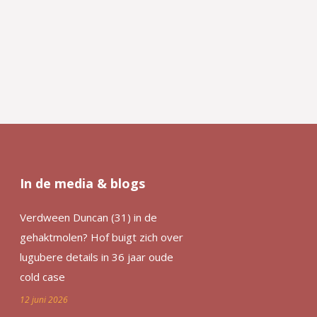
In de media & blogs
Verdween Duncan (31) in de
gehaktmolen? Hof buigt zich over
lugubere details in 36 jaar oude
cold case
12 juni 2026