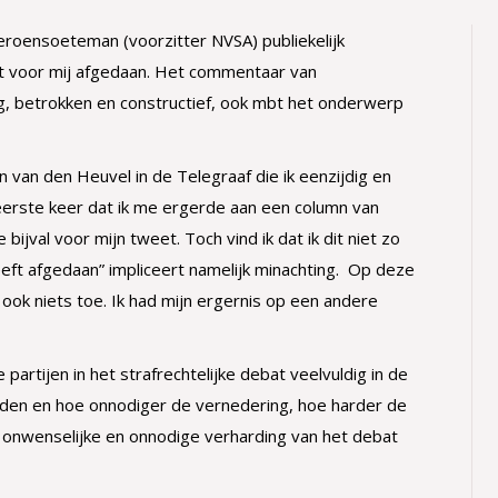
jeroensoeteman (voorzitter NVSA) publiekelijk
eft voor mij afgedaan. Het commentaar van
, betrokken en constructief, ook mbt het onderwerp
 van den Heuvel in de Telegraaf die ik eenzijdig en
eerste keer dat ik me ergerde aan een column van
bijval voor mijn tweet. Toch vind ik dat ik dit niet zo
eft afgedaan” impliceert namelijk minachting. Op deze
 ook niets toe. Ik had mijn ergernis op een andere
artijen in het strafrechtelijke debat veelvuldig in de
rden en hoe onnodiger de vernedering, hoe harder de
en onwenselijke en onnodige verharding van het debat