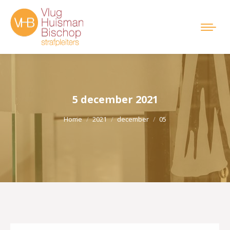
5 december 2021
Je bent hier:
Home
2021
december
05