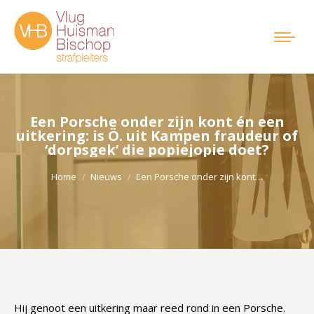
Een Porsche onder zijn kont én een
uitkering: is Ö. uit Kampen fraudeur of
‘dorpsgek’ die popiejopie doet?
Je bent hier:
Home
Nieuws
Een Porsche onder zijn kont…
Hij genoot een uitkering maar reed rond in een Porsche.