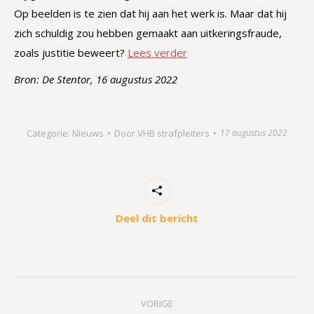
Op beelden is te zien dat hij aan het werk is. Maar dat hij
zich schuldig zou hebben gemaakt aan uitkeringsfraude,
zoals justitie beweert?
Lees verder
Bron: De Stentor, 16 augustus 2022
Categorie:
Nieuws
Door
VHB strafpleiters
17 augustus 2022
Deel dit bericht
Bericht
VORIGE
navigatie