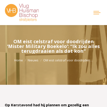
OM eist celstraf voor doodrijden
‘Mister Military Boekelo’: “Ik zou alles
terugdraaien als dat kon”
Je bent hier:
Home
Nieuws
OM eist celstraf voor doodrijden…
Op Kerstavond had hij plannen om gezellig een