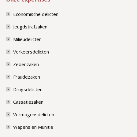
Economische delicten
Jeugdstrafzaken
Milieudelicten
Verkeersdelicten
Zedenzaken
Fraudezaken
Drugsdelicten
Cassatiezaken
Vermogensdelicten
Wapens en Munitie