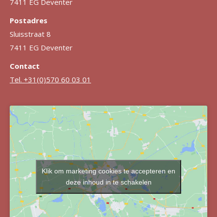
7411 EG Deventer
Postadres
Sluisstraat 8
7411 EG Deventer
Contact
Tel. +31(0)570 60 03 01
Klik om marketing cookies te accepteren en
deze inhoud in te schakelen