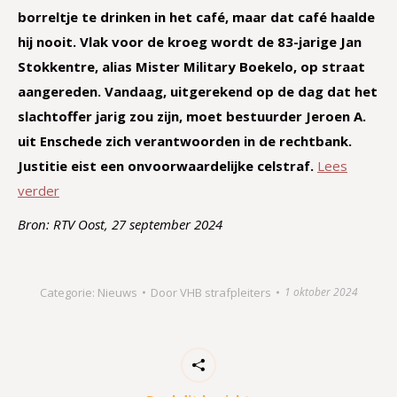
borreltje te drinken in het café, maar dat café haalde
hij nooit. Vlak voor de kroeg wordt de 83-jarige Jan
Stokkentre, alias Mister Military Boekelo, op straat
aangereden. Vandaag, uitgerekend op de dag dat het
slachtoffer jarig zou zijn, moet bestuurder Jeroen A.
uit Enschede zich verantwoorden in de rechtbank.
Justitie eist een onvoorwaardelijke celstraf.
Lees
verder
Bron: RTV Oost, 27 september 2024
Categorie:
Nieuws
Door
VHB strafpleiters
1 oktober 2024