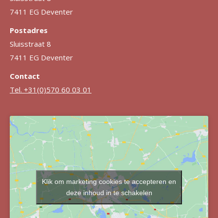
7411 EG Deventer
Postadres
Sluisstraat 8
7411 EG Deventer
Contact
Tel. +31(0)570 60 03 01
Klik om marketing cookies te accepteren en
deze inhoud in te schakelen