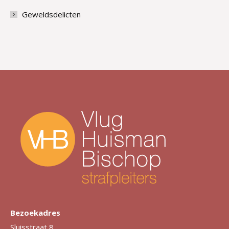
Geweldsdelicten
Bezoekadres
Sluisstraat 8