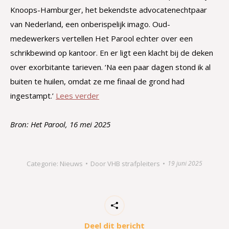
Knoops-Hamburger, het bekendste advocatenechtpaar
van Nederland, een onberispelijk imago. Oud-
medewerkers vertellen Het Parool echter over een
schrikbewind op kantoor. En er ligt een klacht bij de deken
over exorbitante tarieven. ‘Na een paar dagen stond ik al
buiten te huilen, omdat ze me finaal de grond had
ingestampt.’
Lees verder
Bron: Het Parool, 16 mei 2025
Categorie:
Nieuws
Door
VHB strafpleiters
19 juni 2025
Deel dit bericht