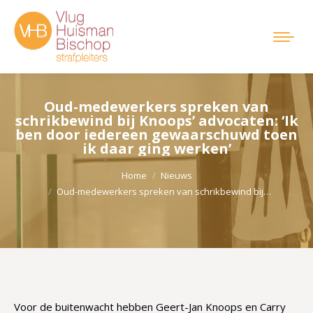
Oud-medewerkers spreken van
schrikbewind bij Knoops’ advocaten: ‘Ik
ben door iedereen gewaarschuwd toen
ik daar ging werken’
Je bent hier:
Home
Nieuws
Oud-medewerkers spreken van schrikbewind bij…
Voor de buitenwacht hebben Geert-Jan Knoops en Carry