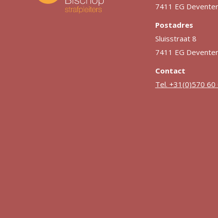
7411 EG Devente
Postadres
Sluisstraat 8
7411 EG Devente
Contact
Tel. +31(0)570 60