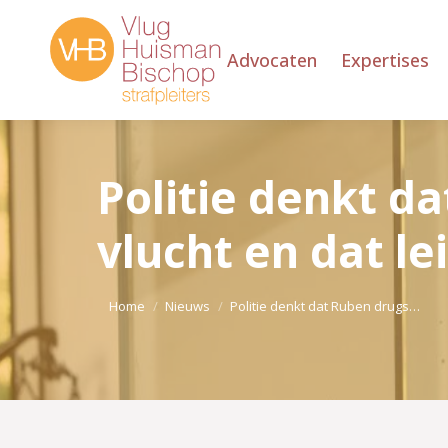
Advocaten
Expertises
Politie denkt da
vlucht en dat le
Je bent hier:
Home
Nieuws
Politie denkt dat Ruben drugs…