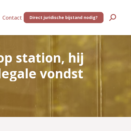
Contact
Direct juridische bijstand nodig?
Zoeken:
p station, hij
llegale vondst