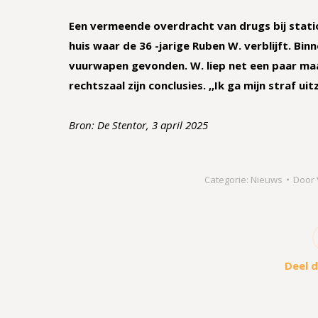
Een vermeende overdracht van drugs bij stati
huis waar de 36 -jarige Ruben W. verblijft. Bi
vuurwapen gevonden. W. liep net een paar maa
rechtszaal zijn conclusies. ,,Ik ga mijn straf uitz
Bron: De Stentor, 3 april 2025
Categorie:
Nieuws
Door
Deel d