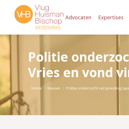
Advocaten
Expertises
Politie onderzoc
Vries en vond v
Je bent hier:
Home
Nieuws
Politie onderzocht verspreiding ta