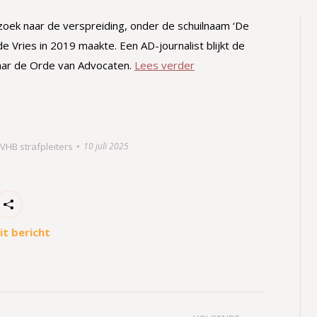
zoek naar de verspreiding, onder de schuilnaam ‘De
e Vries in 2019 maakte. Een AD-journalist blijkt de
aar de Orde van Advocaten.
Lees verder
VHB strafpleiters
10 juli 2025
it bericht