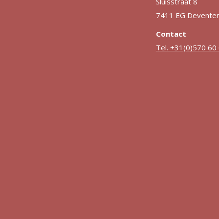
Sluisstraat 8
7411 EG Devente
Contact
Tel. +31(0)570 60