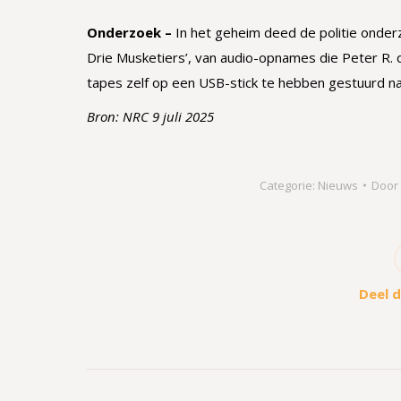
Onderzoek –
In het geheim deed de politie onder
Drie Musketiers’, van audio-opnames die Peter R. d
tapes zelf op een USB-stick te hebben gestuurd n
Bron: NRC 9 juli 2025
Categorie:
Nieuws
Door
Deel d
Bericht