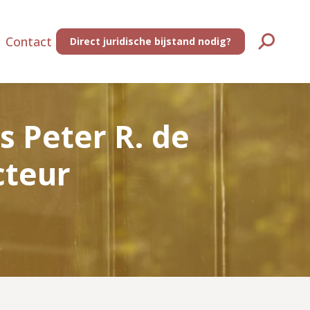
Contact
Direct juridische bijstand nodig?
Zoeken:
s Peter R. de
cteur