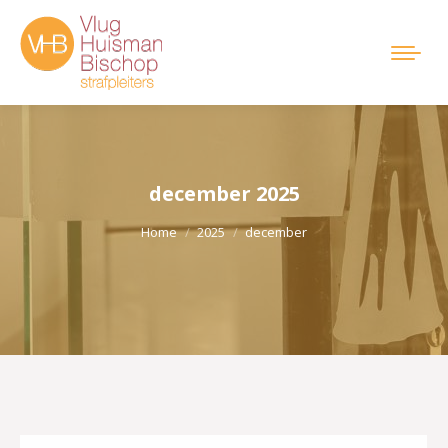
december 2025
Je bent hier:
Home
2025
december