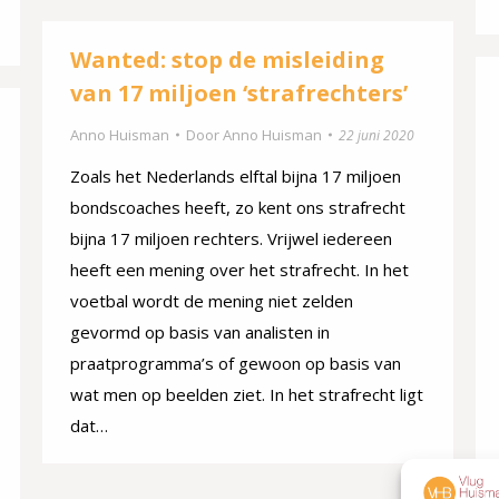
Wanted: stop de misleiding
van 17 miljoen ‘strafrechters’
Anno Huisman
Door
Anno Huisman
22 juni 2020
Zoals het Nederlands elftal bijna 17 miljoen
bondscoaches heeft, zo kent ons strafrecht
bijna 17 miljoen rechters. Vrijwel iedereen
heeft een mening over het strafrecht. In het
voetbal wordt de mening niet zelden
gevormd op basis van analisten in
praatprogramma’s of gewoon op basis van
wat men op beelden ziet. In het strafrecht ligt
dat…