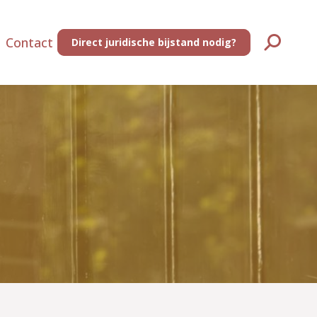
Contact
Direct juridische bijstand nodig?
Zoeken: