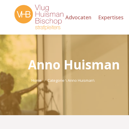
Advocaten
Expertises
Anno Huisman
Je bent hier:
Home
Categorie \ Anno Huisman\