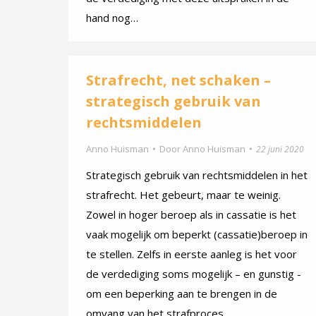
hand nog…
Strafrecht, net schaken –
strategisch gebruik van
rechtsmiddelen
Anno Huisman
Door
Anno Huisman
22 juni 2020
Strategisch gebruik van rechtsmiddelen in het
strafrecht. Het gebeurt, maar te weinig.
Zowel in hoger beroep als in cassatie is het
vaak mogelijk om beperkt (cassatie)beroep in
te stellen. Zelfs in eerste aanleg is het voor
de verdediging soms mogelijk – en gunstig -
om een beperking aan te brengen in de
omvang van het strafproces.…