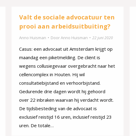
Valt de sociale advocatuur ten
prooi aan arbeidsuitbuiting?
Anno Huisman
Door
Anno Huisman
22 juni 2020
Casus: een advocaat uit Amsterdam krijgt op
maandag een piketmelding. De cliënt is
wegens collusiegevaar overgebracht naar het
cellencomplex in Houten. Hij wil
consultatiebijstand en verhoorbijstand.
Gedurende drie dagen wordt hij gehoord
over 22 inbraken waarvan hij verdacht wordt.
De tijdsbesteding van de advocaat is
exclusief reistijd 16 uren, inclusief reistijd 23
uren. De totale…