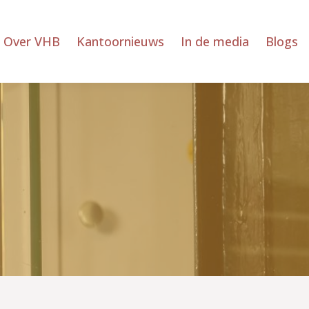
Over VHB
Kantoornieuws
In de media
Blogs