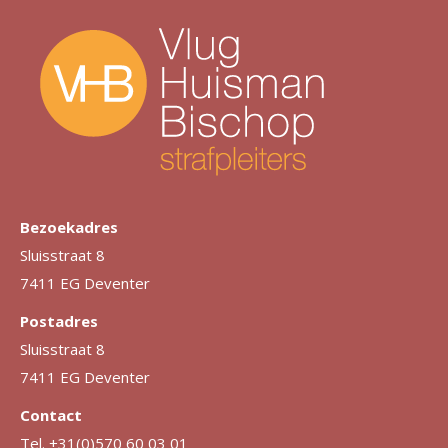
Bezoekadres
Sluisstraat 8
7411 EG Deventer
Postadres
Sluisstraat 8
7411 EG Deventer
Contact
Tel. +31(0)570 60 03 01