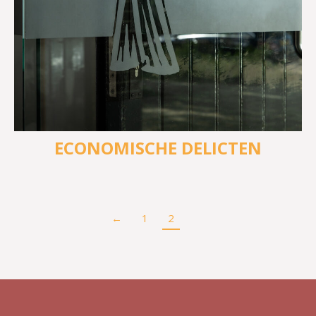
ECONOMISCHE DELICTEN
←
1
2