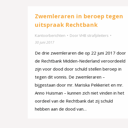
Zwemleraren in beroep tegen
uitspraak Rechtbank
Kantoorberichten
Door
VHB strafpleiters
30 juni 2017
De drie zwemleraren die op 22 juni 2017 door
de Rechtbank Midden-Nederland veroordeeld
zijn voor dood door schuld stellen beroep in
tegen dit vonnis. De zwemleraren –
bijgestaan door mr. Mariska Pekkeriet en mr.
Anno Huisman – kunnen zich niet vinden in het
oordeel van de Rechtbank dat zij schuld
hebben aan de dood van…