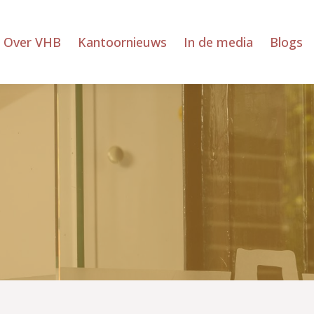
Over VHB
Kantoornieuws
In de media
Blogs