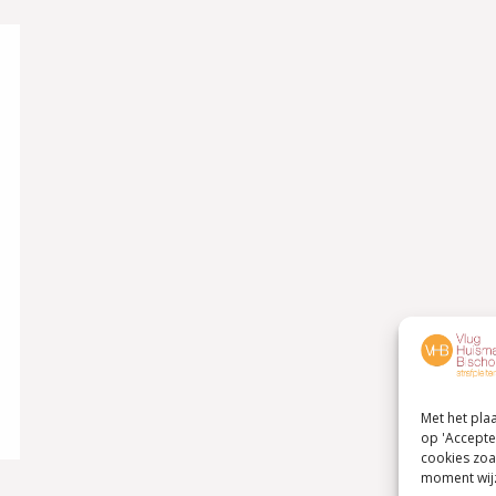
Met het pla
op 'Accepte
cookies zoa
moment wijz