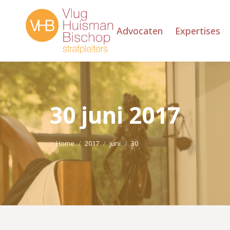
Advocaten
Expertises
30 juni 2017
Je bent hier:
Home
2017
juni
30