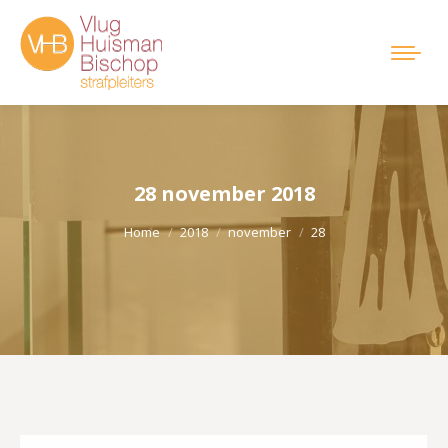
28 november 2018
Je bent hier:
Home
2018
november
28