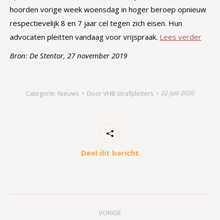
hoorden vorige week woensdag in hoger beroep opnieuw
respectievelijk 8 en 7 jaar cel tegen zich eisen. Hun
advocaten pleitten vandaag voor vrijspraak.
Lees verder
Bron: De Stentor, 27 november 2019
Categorie:
Nieuws
Door
VHB strafpleiters
22 juni 2020
Deel dit bericht
Bericht
VORIGE
navigatie