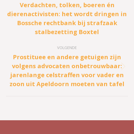
Verdachten, tolken, boeren én
dierenactivisten: het wordt dringen in
Vorig
Bossche rechtbank bij strafzaak
bericht
stalbezetting Boxtel
VOLGENDE
Prostituee en andere getuigen zijn
volgens advocaten onbetrouwbaar:
Volgend
jarenlange celstraffen voor vader en
bericht
zoon uit Apeldoorn moeten van tafel