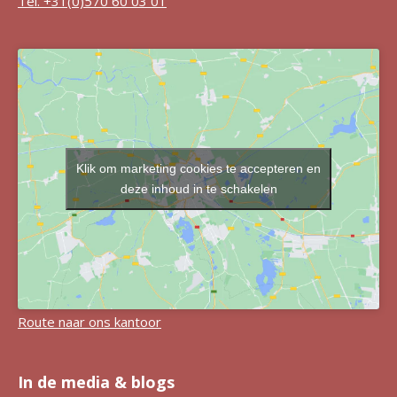
Tel. +31(0)570 60 03 01
Klik om marketing cookies te accepteren en
deze inhoud in te schakelen
Route naar ons kantoor
In de media & blogs