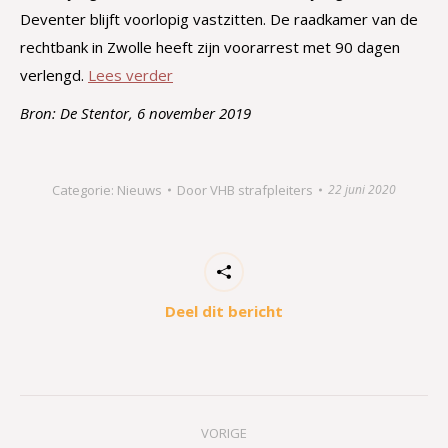
Deventer blijft voorlopig vastzitten. De raadkamer van de
rechtbank in Zwolle heeft zijn voorarrest met 90 dagen
verlengd.
Lees verder
Bron: De Stentor, 6 november 2019
Categorie:
Nieuws
Door
VHB strafpleiters
22 juni 2020
Deel dit bericht
Bericht
VORIGE
navigatie