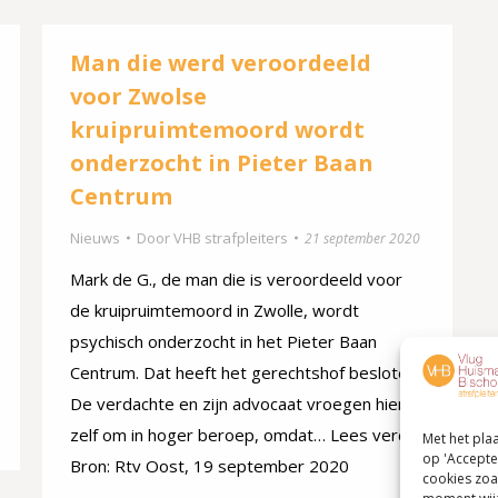
Man die werd veroordeeld
voor Zwolse
kruipruimtemoord wordt
onderzocht in Pieter Baan
Centrum
Nieuws
Door
VHB strafpleiters
21 september 2020
Mark de G., de man die is veroordeeld voor
de kruipruimtemoord in Zwolle, wordt
psychisch onderzocht in het Pieter Baan
Centrum. Dat heeft het gerechtshof besloten.
De verdachte en zijn advocaat vroegen hier
zelf om in hoger beroep, omdat… Lees verder
Met het pla
op 'Accepte
Bron: Rtv Oost, 19 september 2020
cookies zoa