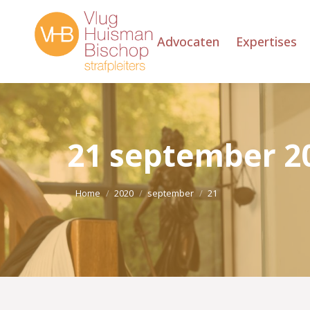
Advocaten
Expertises
21 september 2
Je bent hier:
Home
2020
september
21