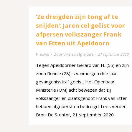
‘Ze dreigden zijn tong af te
snijden’: Jaren cel geëist voor
afpersen volkszanger Frank
van Etten uit Apeldoorn
Nieuws
Door
VHB strafpleiters
21 september 2020
Tegen Apeldoorner Gerard van H. (55) en zijn
zoon Ronnie (28) is vanmorgen drie jaar
gevangenisstraf geëist. Het Openbaar
Ministerie (OM) acht bewezen dat zij
volkszanger én plaatsgenoot Frank van Etten
hebben afgeperst en bedreigd. Lees verder
Bron: De Stentor, 21 september 2020