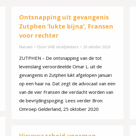
Ontsnapping uit gevangenis
Zutphen ‘lukte bijna’, Fransen
voor rechter
Nieuws
Door
VHB strafpleiters
26 oktober 2020
ZUTPHEN – De ontsnapping van de tot
levenslang veroordeelde Omar L. uit de
gevangenis in Zutphen lukt afgelopen januari
op een haar na. Dat zegt de advocaat van een
van de vier Fransen die verdacht worden van
de bevrijdingspoging. Lees verder Bron:
Omroep Gelderland, 25 oktober 2020
Viruswaarheid-voorman