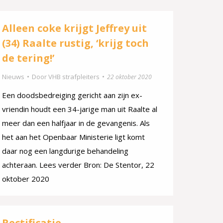
Alleen coke krijgt Jeffrey uit
(34) Raalte rustig, ‘krijg toch
de tering!’
Nieuws
Door
VHB strafpleiters
22 oktober 2020
Een doodsbedreiging gericht aan zijn ex-
vriendin houdt een 34-jarige man uit Raalte al
meer dan een halfjaar in de gevangenis. Als
het aan het Openbaar Ministerie ligt komt
daar nog een langdurige behandeling
achteraan. Lees verder Bron: De Stentor, 22
oktober 2020
Rectificatie