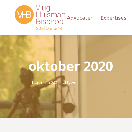
Advocaten
Expertises
oktober 2020
Je bent hier:
Home
2020
oktober