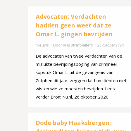
Advocaten: Verdachten
hadden geen weet dat ze
Omar L. gingen bevrijden
Nieuws
Door
VHB strafpleiters
26 oktober 2020
De advocaten van twee verdachten van de
mislukte bevrijdingspoging van crimineel
kopstuk Omar L. uit de gevangenis van
Zutphen dit jaar, zeggen dat hun cliënten niet
wisten wie ze moesten bevrijden. Lees
verder Bron: Nu.nl, 26 oktober 2020
Dode baby Haaksbergen: