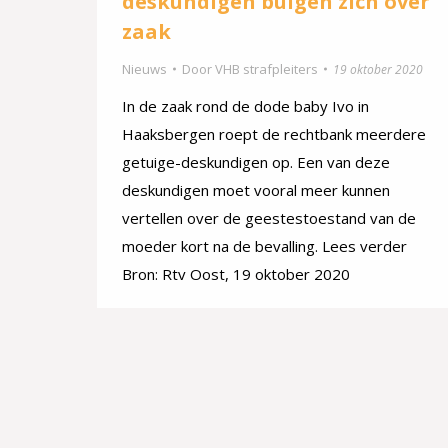
deskundigen buigen zich over
zaak
Nieuws
Door
VHB strafpleiters
19 oktober 2020
In de zaak rond de dode baby Ivo in
Haaksbergen roept de rechtbank meerdere
getuige-deskundigen op. Een van deze
deskundigen moet vooral meer kunnen
vertellen over de geestestoestand van de
moeder kort na de bevalling. Lees verder
Bron: Rtv Oost, 19 oktober 2020