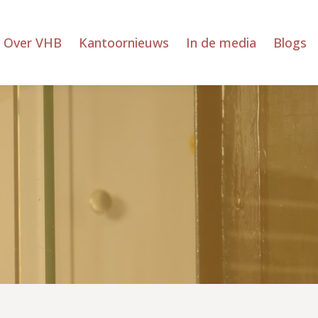
Over VHB
Kantoornieuws
In de media
Blogs