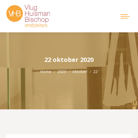
22 oktober 2020
Je bent hier:
Home
2020
oktober
22