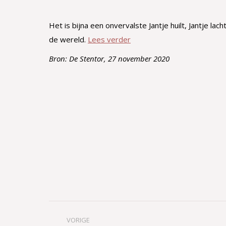
Het is bijna een onvervalste Jantje huilt, Jantje l
de wereld.
Lees verder
Bron: De Stentor, 27 november 2020
Bericht
VORIGE