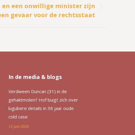
en een onwillige minister zijn
een gevaar voor de rechtsstaat
In de media & blogs
Verdween Duncan (31) in de
gehaktmolen? Hof buigt zich over
lugubere details in 36 jaar oude
cold case
12 juni 2026