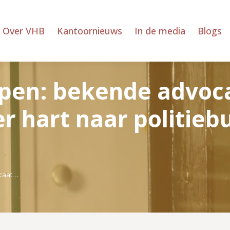
Over VHB
Kantoornieuws
In de media
Blogs
lpen: bekende advoca
r hart naar politieb
ocaat…