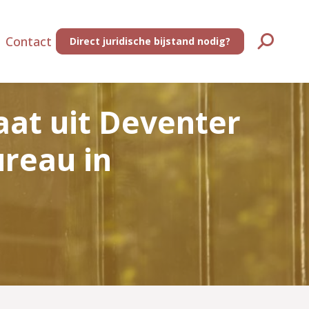
Contact
Direct juridische bijstand nodig?
Zoeken:
at uit Deventer
ureau in