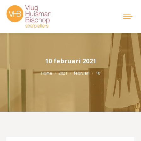
10 februari 2021
Je bent hier:
Home
2021
februari
10