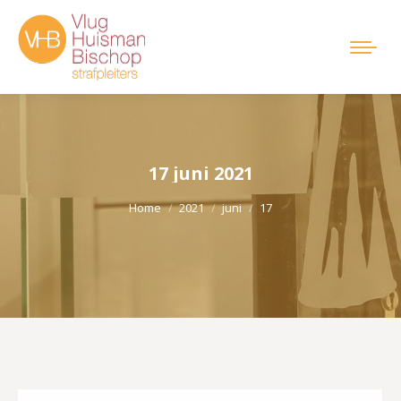
17 juni 2021
Je bent hier:
Home
2021
juni
17