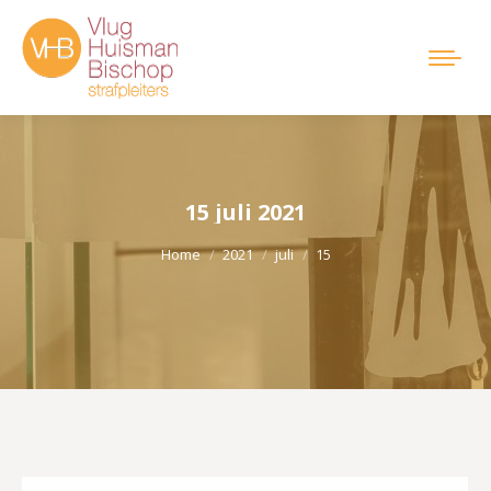
15 juli 2021
Je bent hier:
Home
2021
juli
15