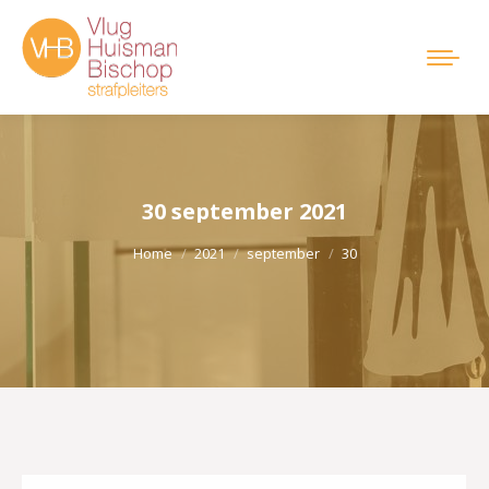
30 september 2021
Je bent hier:
Home
2021
september
30