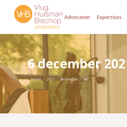
Advocaten
Expertises
6 december 202
Je bent hier:
Home
2021
december
06