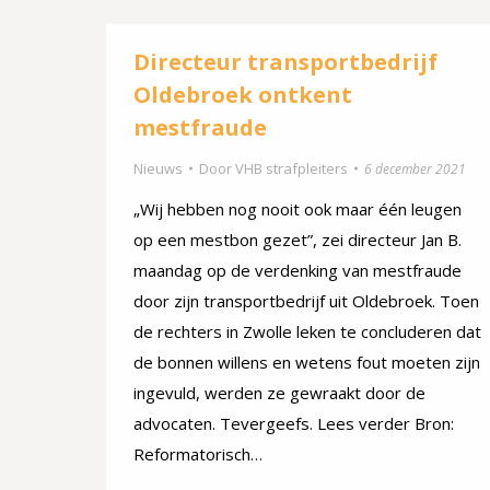
Directeur transportbedrijf
Oldebroek ontkent
mestfraude
Nieuws
Door
VHB strafpleiters
6 december 2021
„Wij hebben nog nooit ook maar één leugen
op een mestbon gezet”, zei directeur Jan B.
maandag op de verdenking van mestfraude
door zijn transportbedrijf uit Oldebroek. Toen
de rechters in Zwolle leken te concluderen dat
de bonnen willens en wetens fout moeten zijn
ingevuld, werden ze gewraakt door de
advocaten. Tevergeefs. Lees verder Bron:
Reformatorisch…