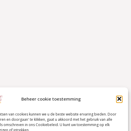
Beheer cookie toestemming
atsen van cookies kunnen we u de beste website ervaring bieden. Door
ren en doorgaan' te klikken, gaat u akkoord met het gebruik van alle
ls omschreven in ons Cookiebeleid. U kunt uw toestemming op elk
igen of intrekken.