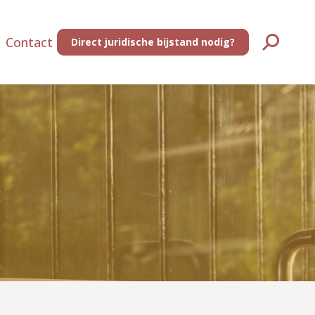
Contact
Direct juridische bijstand nodig?
Zoeken: