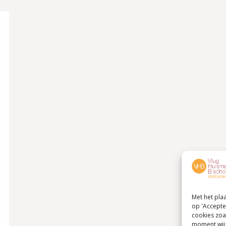
Met het pla
op 'Accepte
cookies zoa
moment wijz