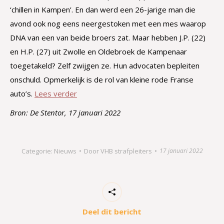
‘chillen in Kampen’. En dan werd een 26-jarige man die
avond ook nog eens neergestoken met een mes waarop
DNA van een van beide broers zat. Maar hebben J.P. (22)
en H.P. (27) uit Zwolle en Oldebroek de Kampenaar
toegetakeld? Zelf zwijgen ze. Hun advocaten bepleiten
onschuld. Opmerkelijk is de rol van kleine rode Franse
auto’s.
Lees verder
Bron: De Stentor, 17 januari 2022
Categorie:
Nieuws
Door
VHB strafpleiters
17 januari 2022
Deel dit bericht