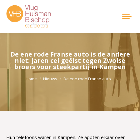
De ene rode Franse auto is de andere
niet: jaren cel geëist tegen Zwolse
broers voor steekpartij in Kampen
Je bent hier:
Home
Nieuws
De ene rode Franse auto…
Hun telefoons waren in Kampen. Ze appten elkaar over