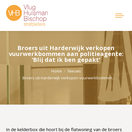
Broers uit Harderwijk verkopen
vuurwerkbommen aan politieagente:
‘Blij dat ik ben gepakt’
Je bent hier:
Home
Nieuws
Broers uit Harderwijk verkopen vuurwerkbommen…
In de kelderbox die hoort bij de flatwoning van de broers