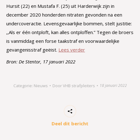
Hursit (22) en Mustafa F. (25) uit Harderwijk zijn in
december 2020 honderden nitraten gevonden na een
undercoveractie. Levensgevaarlijke bommen, stelt justitie:
,,Als er één ontploft, kan alles ontploffen.” Tegen de broers
is vanmiddag een forse taakstraf en voorwaardelijke
gevangenisstraf geëist.
Lees verder
Bron: De Stentor, 17 januari 2022
Categorie:
Nieuws
Door
VHB strafpleiters
18 januari 2022
Deel dit bericht