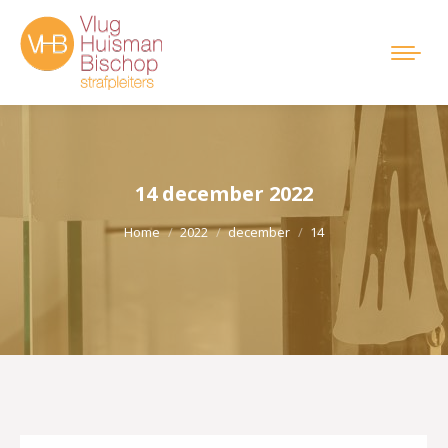
14 december 2022
Je bent hier:
Home
2022
december
14