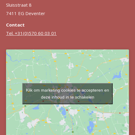
Sluisstraat 8
7411 EG Deventer
Contact
Tel. +31(0)570 60 03 01
Klik om marketing cookies te accepteren en
deze inhoud in te schakelen