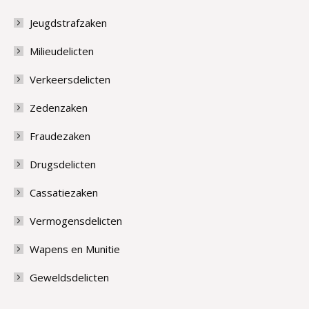
Jeugdstrafzaken
Milieudelicten
Verkeersdelicten
Zedenzaken
Fraudezaken
Drugsdelicten
Cassatiezaken
Vermogensdelicten
Wapens en Munitie
Geweldsdelicten