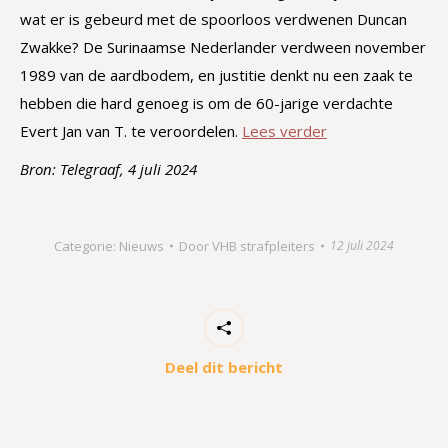
wat er is gebeurd met de spoorloos verdwenen Duncan
Zwakke? De Surinaamse Nederlander verdween november
1989 van de aardbodem, en justitie denkt nu een zaak te
hebben die hard genoeg is om de 60-jarige verdachte
Evert Jan van T. te veroordelen.
Lees verder
Bron: Telegraaf, 4 juli 2024
Categorie:
Nieuws
Door
VHB strafpleiters
12 juli 2024
Deel dit bericht