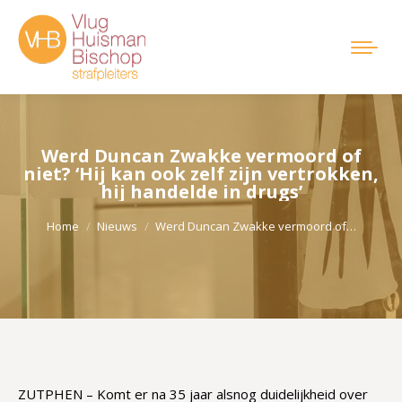
Werd Duncan Zwakke vermoord of
niet? ‘Hij kan ook zelf zijn vertrokken,
hij handelde in drugs’
Je bent hier:
Home
Nieuws
Werd Duncan Zwakke vermoord of…
ZUTPHEN – Komt er na 35 jaar alsnog duidelijkheid over