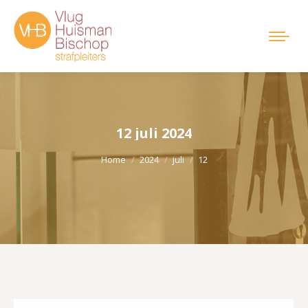
12 juli 2024
Je bent hier:
Home
2024
juli
12