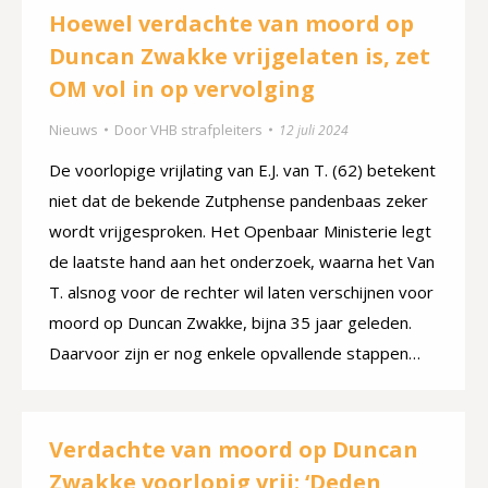
Hoewel verdachte van moord op
Duncan Zwakke vrijgelaten is, zet
OM vol in op vervolging
Nieuws
Door
VHB strafpleiters
12 juli 2024
De voorlopige vrijlating van E.J. van T. (62) betekent
niet dat de bekende Zutphense pandenbaas zeker
wordt vrijgesproken. Het Openbaar Ministerie legt
de laatste hand aan het onderzoek, waarna het Van
T. alsnog voor de rechter wil laten verschijnen voor
moord op Duncan Zwakke, bijna 35 jaar geleden.
Daarvoor zijn er nog enkele opvallende stappen…
Verdachte van moord op Duncan
Zwakke voorlopig vrij: ‘Deden