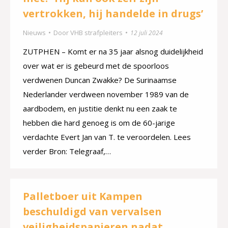
vertrokken, hij handelde in drugs’
Nieuws
Door
VHB strafpleiters
12 juli 2024
ZUTPHEN – Komt er na 35 jaar alsnog duidelijkheid
over wat er is gebeurd met de spoorloos
verdwenen Duncan Zwakke? De Surinaamse
Nederlander verdween november 1989 van de
aardbodem, en justitie denkt nu een zaak te
hebben die hard genoeg is om de 60-jarige
verdachte Evert Jan van T. te veroordelen. Lees
verder Bron: Telegraaf,…
Palletboer uit Kampen
beschuldigd van vervalsen
veiligheidspapieren nadat