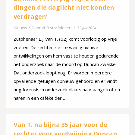
dingen die daglicht niet konden
verdragen’
Nieuws
Door
VHB strafpleiters
12 juli 2024
Zutphenaar E.J. van T. (62) komt voorlopig op vrije
voeten. De rechter ziet te weinig nieuwe
ontwikkelingen om hem vast te houden gedurende
het onderzoek naar de moord op Duncan Zwakke.
Dat onderzoek loopt nog. Er worden meerdere
opvallende getuigen opnieuw gehoord en er vindt
nog forensisch onderzoek plaats naar aangetroffen
haren in een cafékelder…
Van T. na bijna 35 jaar voor de
rechter voor verdwijning Duncan