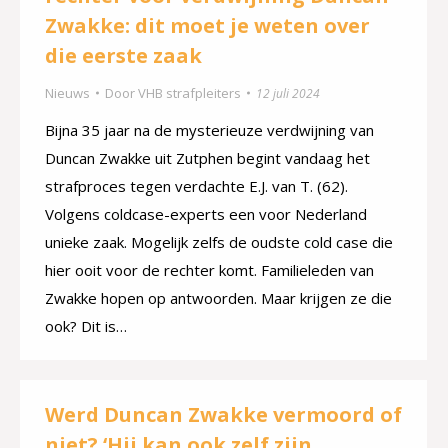
Zwakke: dit moet je weten over
die eerste zaak
Nieuws
Door
VHB strafpleiters
12 juli 2024
Bijna 35 jaar na de mysterieuze verdwijning van
Duncan Zwakke uit Zutphen begint vandaag het
strafproces tegen verdachte E.J. van T. (62).
Volgens coldcase-experts een voor Nederland
unieke zaak. Mogelijk zelfs de oudste cold case die
hier ooit voor de rechter komt. Familieleden van
Zwakke hopen op antwoorden. Maar krijgen ze die
ook? Dit is…
Werd Duncan Zwakke vermoord of
niet? ‘Hij kan ook zelf zijn