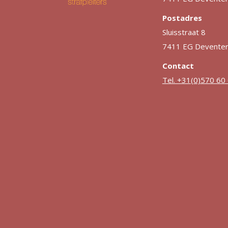
Postadres
Sluisstraat 8
7411 EG Devente
Contact
Tel. +31(0)570 60