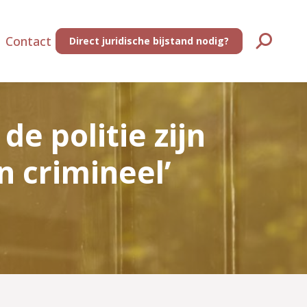
Contact
Direct juridische bijstand nodig?
Zoeken:
 de politie zijn
n crimineel’