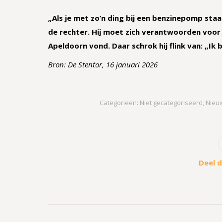
„Als je met zo’n ding bij een benzinepomp staa
de rechter. Hij moet zich verantwoorden voor g
Apeldoorn vond. Daar schrok hij flink van: „Ik 
Bron: De Stentor, 16 januari 2026
Categorieën:
Niet gecategoriseerd
,
Nieu
Deel d
Bericht