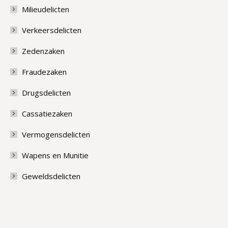
Milieudelicten
Verkeersdelicten
Zedenzaken
Fraudezaken
Drugsdelicten
Cassatiezaken
Vermogensdelicten
Wapens en Munitie
Geweldsdelicten