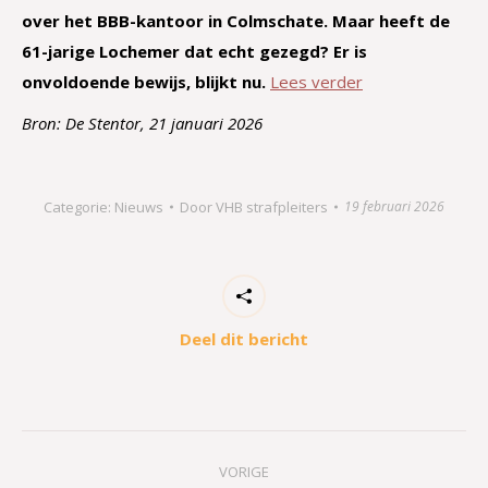
over het BBB-kantoor in Colmschate. Maar heeft de
61-jarige Lochemer dat echt gezegd? Er is
onvoldoende bewijs, blijkt nu.
Lees verder
Bron: De Stentor, 21 januari 2026
Categorie:
Nieuws
Door
VHB strafpleiters
19 februari 2026
Deel dit bericht
Bericht
VORIGE
navigatie