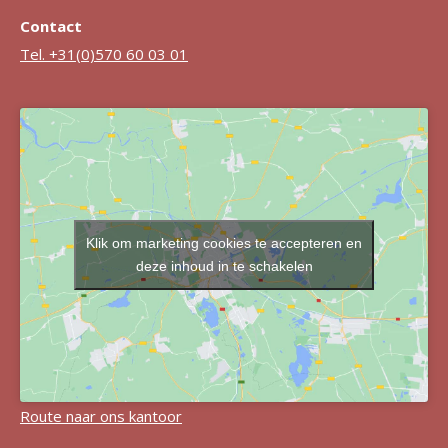
Contact
Tel. +31(0)570 60 03 01
Klik om marketing cookies te accepteren en
deze inhoud in te schakelen
Route naar ons kantoor