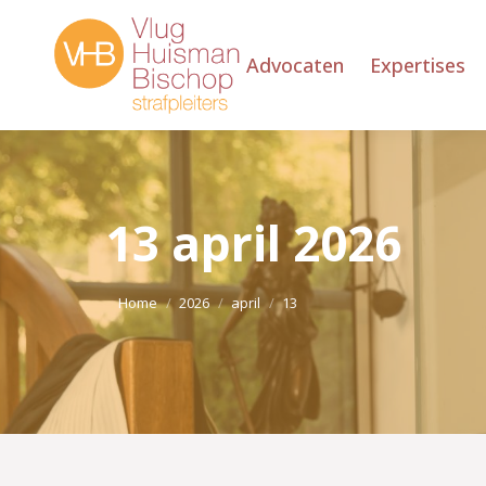
Advocaten
Expertises
13 april 2026
Je bent hier:
Home
2026
april
13