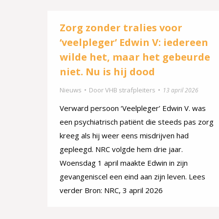
Zorg zonder tralies voor
‘veelpleger’ Edwin V: iedereen
wilde het, maar het gebeurde
niet. Nu is hij dood
Nieuws
Door
VHB strafpleiters
13 april 2026
Verward persoon ‘Veelpleger’ Edwin V. was
een psychiatrisch patiënt die steeds pas zorg
kreeg als hij weer eens misdrijven had
gepleegd. NRC volgde hem drie jaar.
Woensdag 1 april maakte Edwin in zijn
gevangeniscel een eind aan zijn leven. Lees
verder Bron: NRC, 3 april 2026