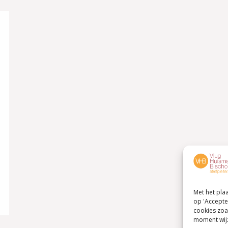
Met het pla
op 'Accepte
cookies zoa
moment wijz