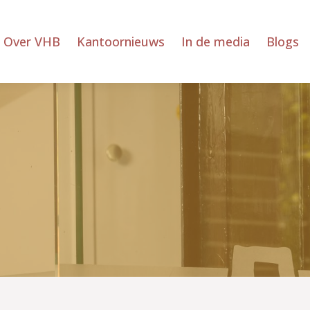
Over VHB
Kantoornieuws
In de media
Blogs