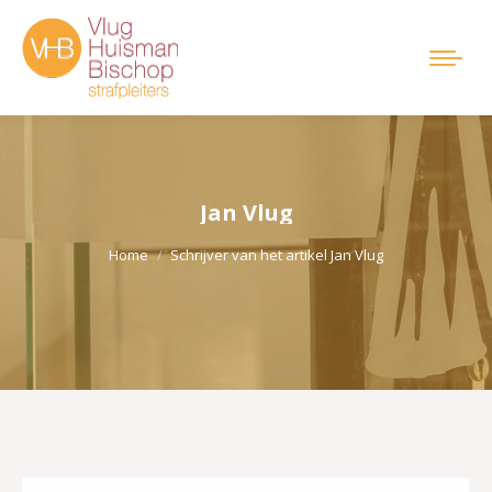
Jan Vlug
Je bent hier:
Home
Schrijver van het artikel Jan Vlug