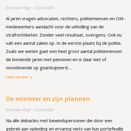
Door
Jan Vlug
23 juni 2020
Al jaren vragen advocaten, rechters, politiemensen en OM-
medewerkers aandacht voor de uitholling van de
strafrechtketen. Zonder veel resultaat, overigens. Ook nu
valt een aantal zaken op. In de eerste plaats bij de politie.
Zoals we weten gaat een heel groot aantal politiemensen
de komende jaren met pensioen en is daar niet of
onvoldoende op geanticipeerd.…
Lees verder
De minister en zijn plannen
Door
Jan Vlug
23 juni 2020
Na alle debacles met bewindspersonen die door een
gebrek aan opleiding en ervaring niets van hun portefeuille