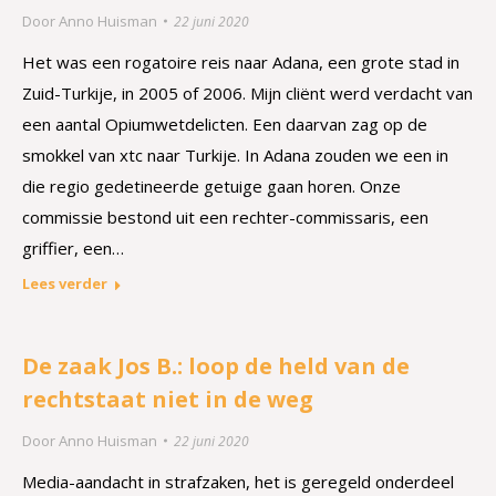
Door
Anno Huisman
22 juni 2020
Het was een rogatoire reis naar Adana, een grote stad in
Zuid-Turkije, in 2005 of 2006. Mijn cliënt werd verdacht van
een aantal Opiumwetdelicten. Een daarvan zag op de
smokkel van xtc naar Turkije. In Adana zouden we een in
die regio gedetineerde getuige gaan horen. Onze
commissie bestond uit een rechter-commissaris, een
griffier, een…
Lees verder
De zaak Jos B.: loop de held van de
rechtstaat niet in de weg
Door
Anno Huisman
22 juni 2020
Media-aandacht in strafzaken, het is geregeld onderdeel