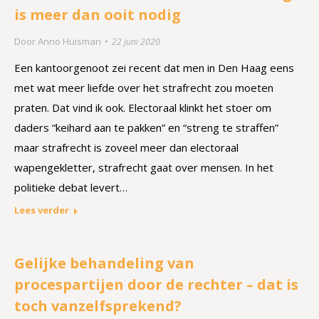
is meer dan ooit nodig
Door
Anno Huisman
22 juni 2020
Een kantoorgenoot zei recent dat men in Den Haag eens
met wat meer liefde over het strafrecht zou moeten
praten. Dat vind ik ook. Electoraal klinkt het stoer om
daders “keihard aan te pakken” en “streng te straffen”
maar strafrecht is zoveel meer dan electoraal
wapengekletter, strafrecht gaat over mensen. In het
politieke debat levert…
Lees verder
Gelijke behandeling van
procespartijen door de rechter – dat is
toch vanzelfsprekend?