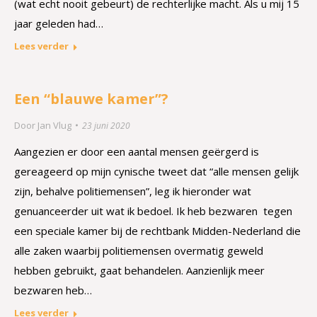
(wat echt nooit gebeurt) de rechterlijke macht. Als u mij 15
jaar geleden had…
Lees verder
Een “blauwe kamer”?
Door
Jan Vlug
23 juni 2020
Aangezien er door een aantal mensen geërgerd is
gereageerd op mijn cynische tweet dat “alle mensen gelijk
zijn, behalve politiemensen”, leg ik hieronder wat
genuanceerder uit wat ik bedoel. Ik heb bezwaren tegen
een speciale kamer bij de rechtbank Midden-Nederland die
alle zaken waarbij politiemensen overmatig geweld
hebben gebruikt, gaat behandelen. Aanzienlijk meer
bezwaren heb…
Lees verder