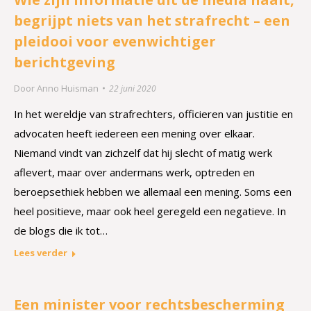
begrijpt niets van het strafrecht – een
pleidooi voor evenwichtiger
berichtgeving
Door
Anno Huisman
22 juni 2020
In het wereldje van strafrechters, officieren van justitie en
advocaten heeft iedereen een mening over elkaar.
Niemand vindt van zichzelf dat hij slecht of matig werk
aflevert, maar over andermans werk, optreden en
beroepsethiek hebben we allemaal een mening. Soms een
heel positieve, maar ook heel geregeld een negatieve. In
de blogs die ik tot…
Lees verder
Een minister voor rechtsbescherming