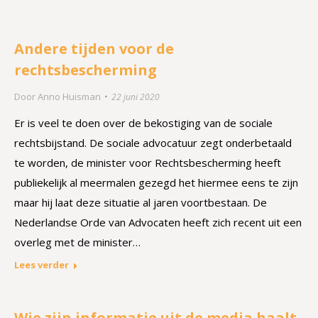
Andere tijden voor de
rechtsbescherming
Door
Anno Huisman
22 juni 2020
Er is veel te doen over de bekostiging van de sociale
rechtsbijstand. De sociale advocatuur zegt onderbetaald
te worden, de minister voor Rechtsbescherming heeft
publiekelijk al meermalen gezegd het hiermee eens te zijn
maar hij laat deze situatie al jaren voortbestaan. De
Nederlandse Orde van Advocaten heeft zich recent uit een
overleg met de minister…
Lees verder
Wie zijn informatie uit de media haalt,