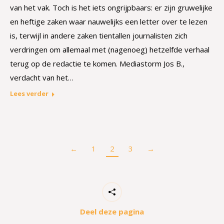
van het vak. Toch is het iets ongrijpbaars: er zijn gruwelijke
en heftige zaken waar nauwelijks een letter over te lezen
is, terwijl in andere zaken tientallen journalisten zich
verdringen om allemaal met (nagenoeg) hetzelfde verhaal
terug op de redactie te komen. Mediastorm Jos B.,
verdacht van het…
Lees verder
←
1
2
3
→
Deel deze pagina