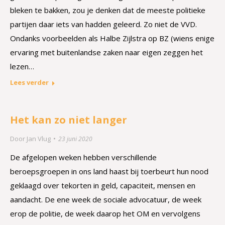
bleken te bakken, zou je denken dat de meeste politieke
partijen daar iets van hadden geleerd. Zo niet de VVD.
Ondanks voorbeelden als Halbe Zijlstra op BZ (wiens enige
ervaring met buitenlandse zaken naar eigen zeggen het
lezen…
Lees verder
Het kan zo niet langer
Door
Jan Vlug
23 juni 2020
De afgelopen weken hebben verschillende
beroepsgroepen in ons land haast bij toerbeurt hun nood
geklaagd over tekorten in geld, capaciteit, mensen en
aandacht. De ene week de sociale advocatuur, de week
erop de politie, de week daarop het OM en vervolgens