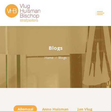
Blogs
Je bent hier:
Home
Blogs
Allemaal
Anno Huisman
Jan Vlug