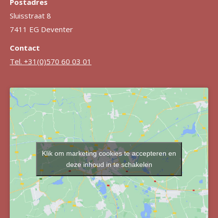
Postadres
Sluisstraat 8
7411 EG Deventer
Contact
Tel. +31(0)570 60 03 01
Klik om marketing cookies te accepteren en
deze inhoud in te schakelen