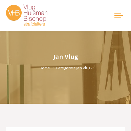
Jan Vlug
Je bent hier:
Home
Categorie \ Jan Vlug\