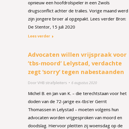
opnieuw een hoofdrolspeler in een Zwols
drugsconflict achter de tralies. Vorige maand werd
zijn jongere broer al opgepakt. Lees verder Bron:
De Stentor, 15 juli 2020
Lees verder
Advocaten willen vrijspraak voor
’tbs-moord’ Lelystad, verdachte
zegt ‘sorry’ tegen nabestaanden
Door
VHB strafpleiters
6 augustus 2020
Michel B. en Jan van K. – die terechtstaan voor het
doden van de 72-jarige ex-tbs’er Gerrit
Thomassen in Lelystad – moeten volgens hun
advocaten worden vrijgesproken van moord en
doodslag. Hiervoor pleitten zij woensdag op de