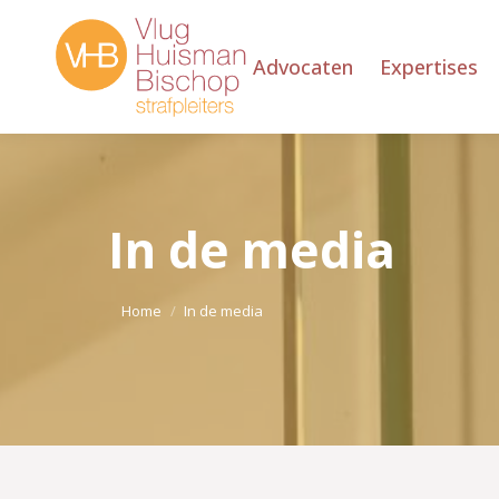
Advocaten
Expertises
In de media
Je bent hier:
Home
In de media