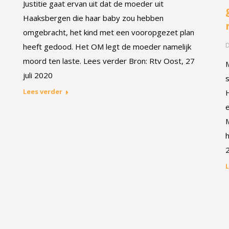
Justitie gaat ervan uit dat de moeder uit
Haaksbergen die haar baby zou hebben
omgebracht, het kind met een vooropgezet plan
heeft gedood. Het OM legt de moeder namelijk
moord ten laste. Lees verder Bron: Rtv Oost, 27
M
juli 2020
s
Lees verder
L