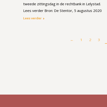
tweede zittingsdag in de rechtbank in Lelystad.
Lees verder Bron: De Stentor, 5 augustus 2020
Lees verder
←
1
2
3