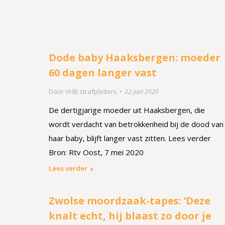
Dode baby Haaksbergen: moeder
60 dagen langer vast
Door
VHB strafpleiters
22 juni 2020
De dertigjarige moeder uit Haaksbergen, die
wordt verdacht van betrokkenheid bij de dood van
haar baby, blijft langer vast zitten. Lees verder
Bron: Rtv Oost, 7 mei 2020
Lees verder
Zwolse moordzaak-tapes: ‘Deze
knalt echt, hij blaast zo door je