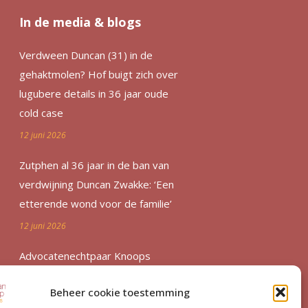
In de media & blogs
Verdween Duncan (31) in de
gehaktmolen? Hof buigt zich over
lugubere details in 36 jaar oude
cold case
12 juni 2026
Zutphen al 36 jaar in de ban van
verdwijning Duncan Zwakke: ‘Een
etterende wond voor de familie’
12 juni 2026
Advocatenechtpaar Knoops
bestraft door tuchtrechter om
Beheer cookie toestemming
excessief declareren