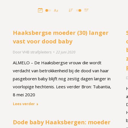
Haaksbergse moeder (30) langer
vast voor dood baby
Door
VHB strafpleiters
22 juni 2020
ALMELO – De Haaksbergse vrouw die wordt
verdacht van betrokkenheid bij de dood van haar
pasgeboren baby blijft nog zestig dagen langer in
voorlopige hechtenis. Lees verder Bron: Tubantia,
8 mei 2020
Lees verder
Dode baby Haaksbergen: moeder