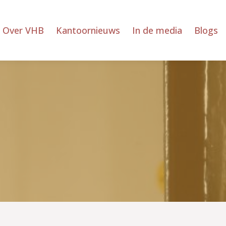
Over VHB
Kantoornieuws
In de media
Blogs