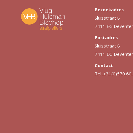
Bezoekadres
Sluisstraat 8
7411 EG Devente
Postadres
Sluisstraat 8
7411 EG Devente
Contact
Tel. +31(0)570 60