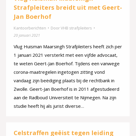
Strafpleiters breidt uit met Geert-
Jan Boerhof
Kantoorberichten
Door
VHB strafpleiters
20 januari 2021
Vlug Huisman Maarsingh Strafpleiters heeft zich per
1 januari 2021 versterkt met een vijfde advocaat,
te weten Geert-Jan Boerhof. Tijdens een vanwege
corona-maatregelen ingetogen zitting vond
vandaag zijn beëdiging plaats bij de rechtbank in
Zwolle. Geert-Jan Boerhof is in 2011 afgestudeerd
aan de Radboud Universiteit te Nijmegen. Na zijn
studie heeft hij als jurist diverse…
Celstraffen geëist tegen leiding