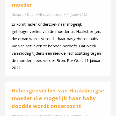
moeder
Nieuws
Door
VHB strafpleiters
11 januari 2021
Er komt nader onderzoek naar mogelijk
geheugenverlies van de moeder uit Haaksbergen,
die ervan wordt verdacht haar pasgeboren baby
Ivo van het leven te hebben beroofd. Dat bleek
vanmiddag tijdens een nieuwe rechtszitting tegen
de moeder. Lees verder Bron: Rtv Oost 11 januari
2021
Geheugenverlies van Haaksbergse
moeder die mogelijk haar baby
doodde wordt onderzocht
Nieuws
Door
VHB strafpleiters
11 januari 2021