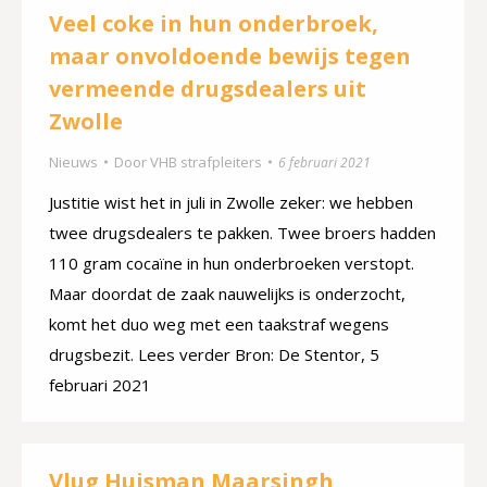
Veel coke in hun onderbroek,
maar onvoldoende bewijs tegen
vermeende drugsdealers uit
Zwolle
Nieuws
Door
VHB strafpleiters
6 februari 2021
Justitie wist het in juli in Zwolle zeker: we hebben
twee drugsdealers te pakken. Twee broers hadden
110 gram cocaïne in hun onderbroeken verstopt.
Maar doordat de zaak nauwelijks is onderzocht,
komt het duo weg met een taakstraf wegens
drugsbezit. Lees verder Bron: De Stentor, 5
februari 2021
Vlug Huisman Maarsingh