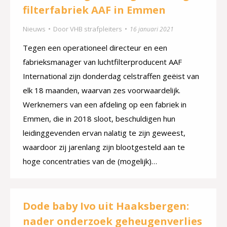
filterfabriek AAF in Emmen
Nieuws
Door
VHB strafpleiters
16 januari 2021
Tegen een operationeel directeur en een
fabrieksmanager van luchtfilterproducent AAF
International zijn donderdag celstraffen geëist van
elk 18 maanden, waarvan zes voorwaardelijk.
Werknemers van een afdeling op een fabriek in
Emmen, die in 2018 sloot, beschuldigen hun
leidinggevenden ervan nalatig te zijn geweest,
waardoor zij jarenlang zijn blootgesteld aan te
hoge concentraties van de (mogelijk)…
Dode baby Ivo uit Haaksbergen:
nader onderzoek geheugenverlies