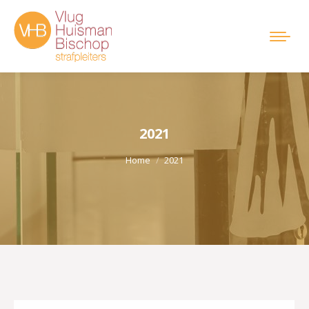
2021
Je bent hier:
Home
2021