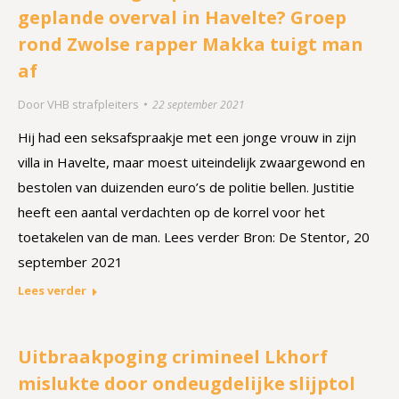
geplande overval in Havelte? Groep
rond Zwolse rapper Makka tuigt man
af
Door
VHB strafpleiters
22 september 2021
Hij had een seksafspraakje met een jonge vrouw in zijn
villa in Havelte, maar moest uiteindelijk zwaargewond en
bestolen van duizenden euro’s de politie bellen. Justitie
heeft een aantal verdachten op de korrel voor het
toetakelen van de man. Lees verder Bron: De Stentor, 20
september 2021
Lees verder
Uitbraakpoging crimineel Lkhorf
mislukte door ondeugdelijke slijptol