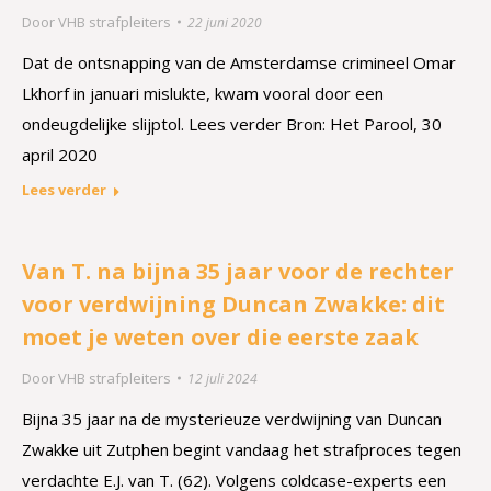
Door
VHB strafpleiters
22 juni 2020
Dat de ontsnapping van de Amsterdamse crimineel Omar
Lkhorf in januari mislukte, kwam vooral door een
ondeugdelijke slijptol. Lees verder Bron: Het Parool, 30
april 2020
Lees verder
Van T. na bijna 35 jaar voor de rechter
voor verdwijning Duncan Zwakke: dit
moet je weten over die eerste zaak
Door
VHB strafpleiters
12 juli 2024
Bijna 35 jaar na de mysterieuze verdwijning van Duncan
Zwakke uit Zutphen begint vandaag het strafproces tegen
verdachte E.J. van T. (62). Volgens coldcase-experts een