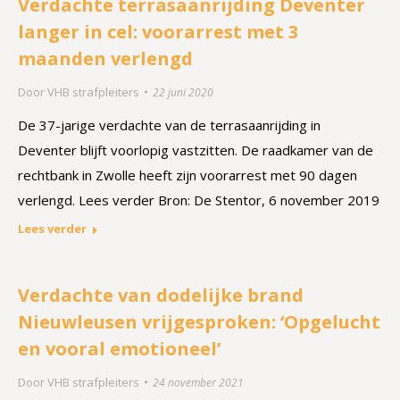
Verdachte terrasaanrijding Deventer
langer in cel: voorarrest met 3
maanden verlengd
Door
VHB strafpleiters
22 juni 2020
De 37-jarige verdachte van de terrasaanrijding in
Deventer blijft voorlopig vastzitten. De raadkamer van de
rechtbank in Zwolle heeft zijn voorarrest met 90 dagen
verlengd. Lees verder Bron: De Stentor, 6 november 2019
Lees verder
Verdachte van dodelijke brand
Nieuwleusen vrijgesproken: ‘Opgelucht
en vooral emotioneel’
Door
VHB strafpleiters
24 november 2021