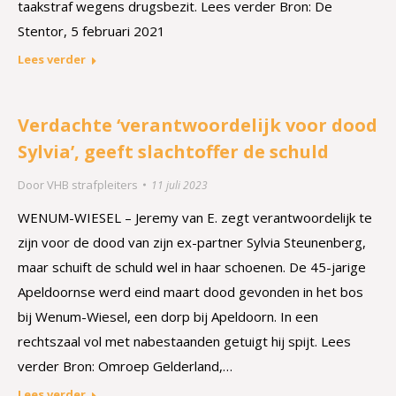
taakstraf wegens drugsbezit. Lees verder Bron: De
Stentor, 5 februari 2021
Lees verder
Verdachte ‘verantwoordelijk voor dood
Sylvia’, geeft slachtoffer de schuld
Door
VHB strafpleiters
11 juli 2023
WENUM-WIESEL – Jeremy van E. zegt verantwoordelijk te
zijn voor de dood van zijn ex-partner Sylvia Steunenberg,
maar schuift de schuld wel in haar schoenen. De 45-jarige
Apeldoornse werd eind maart dood gevonden in het bos
bij Wenum-Wiesel, een dorp bij Apeldoorn. In een
rechtszaal vol met nabestaanden getuigt hij spijt. Lees
verder Bron: Omroep Gelderland,…
Lees verder