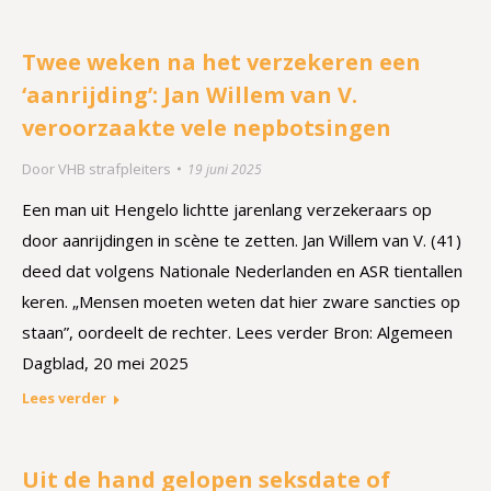
Twee weken na het verzekeren een
‘aanrijding’: Jan Willem van V.
veroorzaakte vele nepbotsingen
Door
VHB strafpleiters
19 juni 2025
Een man uit Hengelo lichtte jarenlang verzekeraars op
door aanrijdingen in scène te zetten. Jan Willem van V. (41)
deed dat volgens Nationale Nederlanden en ASR tientallen
keren. „Mensen moeten weten dat hier zware sancties op
staan”, oordeelt de rechter. Lees verder Bron: Algemeen
Dagblad, 20 mei 2025
Lees verder
Uit de hand gelopen seksdate of