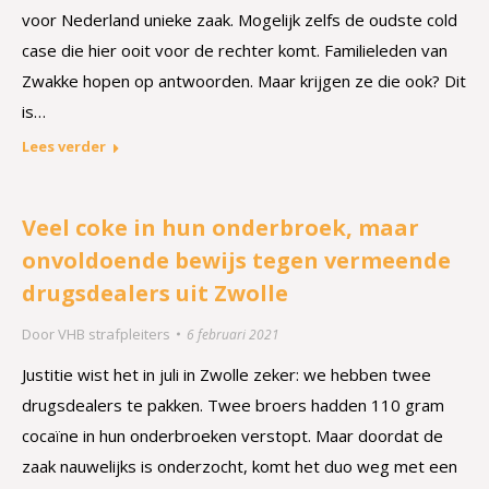
voor Nederland unieke zaak. Mogelijk zelfs de oudste cold
case die hier ooit voor de rechter komt. Familieleden van
Zwakke hopen op antwoorden. Maar krijgen ze die ook? Dit
is…
Lees verder
Veel coke in hun onderbroek, maar
onvoldoende bewijs tegen vermeende
drugsdealers uit Zwolle
Door
VHB strafpleiters
6 februari 2021
Justitie wist het in juli in Zwolle zeker: we hebben twee
drugsdealers te pakken. Twee broers hadden 110 gram
cocaïne in hun onderbroeken verstopt. Maar doordat de
zaak nauwelijks is onderzocht, komt het duo weg met een