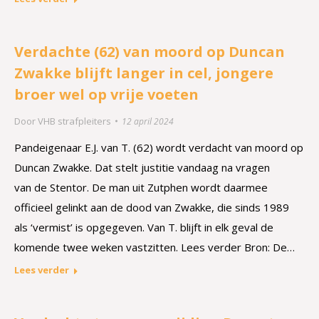
Verdachte (62) van moord op Duncan
Zwakke blijft langer in cel, jongere
broer wel op vrije voeten
Door
VHB strafpleiters
12 april 2024
Pandeigenaar E.J. van T. (62) wordt verdacht van moord op
Duncan Zwakke. Dat stelt justitie vandaag na vragen
van de Stentor. De man uit Zutphen wordt daarmee
officieel gelinkt aan de dood van Zwakke, die sinds 1989
als ‘vermist’ is opgegeven. Van T. blijft in elk geval de
komende twee weken vastzitten. Lees verder Bron: De…
Lees verder