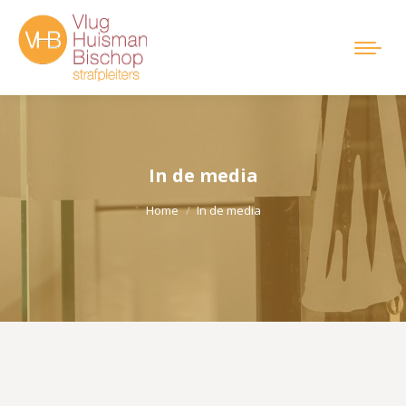
In de media
Je bent hier:
Home
In de media