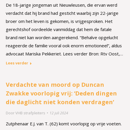
De 18-jarige jongeman uit Nieuwleusen, die ervan werd
verdacht dat hij brand had gesticht waarbij zijn 22-jarige
broer om het leven is gekomen, is vrijgesproken. Het
gerechtshof oordeelde vanmiddag dat hem de fatale
brand niet kan worden aangerekend. “Behalve opgelucht
reageerde de familie vooral ook enorm emotioneel”, aldus
advocaat Mariska Pekkeriet. Lees verder Bron: Rtv Oost,…
Lees verder
Verdachte van moord op Duncan
Zwakke voorlopig vrij: ‘Deden dingen
die daglicht niet konden verdragen’
Door
VHB strafpleiters
12 juli 2024
Zutphenaar E.J. van T. (62) komt voorlopig op vrije voeten.