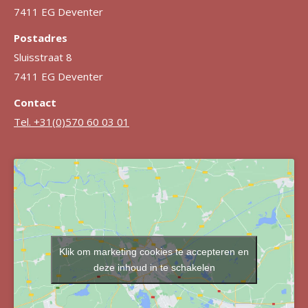
7411 EG Deventer
Postadres
Sluisstraat 8
7411 EG Deventer
Contact
Tel. +31(0)570 60 03 01
Klik om marketing cookies te accepteren en
deze inhoud in te schakelen