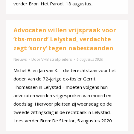
verder Bron: Het Parool, 18 augustus…
Advocaten willen vrijspraak voor
’tbs-moord’ Lelystad, verdachte
zegt ‘sorry’ tegen nabestaanden
Nieuws
Door
VHB strafpleiters
6 augustus 2020
Michel B. en Jan van K. – die terechtstaan voor het
doden van de 72-jarige ex-tbs’er Gerrit
Thomassen in Lelystad – moeten volgens hun
advocaten worden vrijgesproken van moord en
doodslag. Hiervoor pleitten zij woensdag op de
tweede zittingsdag in de rechtbank in Lelystad.
Lees verder Bron: De Stentor, 5 augustus 2020