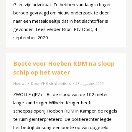
G. en zijn advocaat. Ze hebben vandaag in hoger
beroep gevraagd om nieuw onderzoek te doen
naar een metaaldeeltje dat in het slachtoffer is
gevonden. Lees verder Bron: Rtv Oost, 4
september 2020
Boete voor Hoeben RDM na sloop
schip op het water
Nieuws
Door
VHB strafpleiters
28 augustus 2020
ZWOLLE (JPZ) – Bij de sloop van de 102 meter
lange zandzuiger Wilhelm Krüger heeft
scheepssloperij Hoeben RDM in Kampen de regels
te ruim geïnterpreteerd. De politierechter legde
het bedrijf dinsdag een boete op van opgeteld