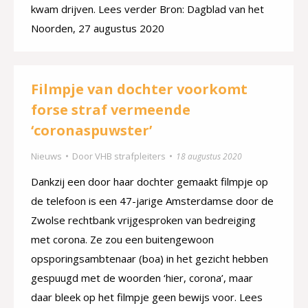
kwam drijven. Lees verder Bron: Dagblad van het
Noorden, 27 augustus 2020
Filmpje van dochter voorkomt
forse straf vermeende
‘coronaspuwster’
Nieuws
Door
VHB strafpleiters
18 augustus 2020
Dankzij een door haar dochter gemaakt filmpje op
de telefoon is een 47-jarige Amsterdamse door de
Zwolse rechtbank vrijgesproken van bedreiging
met corona. Ze zou een buitengewoon
opsporingsambtenaar (boa) in het gezicht hebben
gespuugd met de woorden ‘hier, corona’, maar
daar bleek op het filmpje geen bewijs voor. Lees