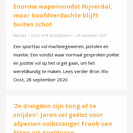
Enorme wapenvondst Nijverdal,
maar hoofdverdachte blijft
buiten schot
Nieuws
Door
VHB strafpleiters
28 september 2020
Een sporttas vol machinegeweren, pistolen en
munitie. Een vondst waar normaal gesproken politie
en justitie vol op het orgel gaan, om het
wereldkundig te maken. Lees verder Bron: Rtv
Oost, 28 september 2020
‘Ze dreigden zijn tong af te
snijden’: Jaren cel geëist voor
afpersen volkszanger Frank van
Etten uit Apeldoorn