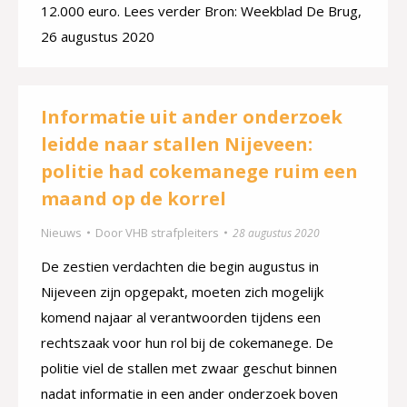
12.000 euro. Lees verder Bron: Weekblad De Brug,
26 augustus 2020
Informatie uit ander onderzoek
leidde naar stallen Nijeveen:
politie had cokemanege ruim een
maand op de korrel
Nieuws
Door
VHB strafpleiters
28 augustus 2020
De zestien verdachten die begin augustus in
Nijeveen zijn opgepakt, moeten zich mogelijk
komend najaar al verantwoorden tijdens een
rechtszaak voor hun rol bij de cokemanege. De
politie viel de stallen met zwaar geschut binnen
nadat informatie in een ander onderzoek boven