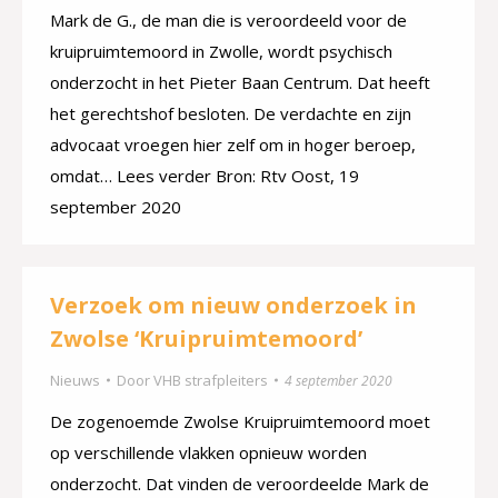
Mark de G., de man die is veroordeeld voor de
kruipruimtemoord in Zwolle, wordt psychisch
onderzocht in het Pieter Baan Centrum. Dat heeft
het gerechtshof besloten. De verdachte en zijn
advocaat vroegen hier zelf om in hoger beroep,
omdat… Lees verder Bron: Rtv Oost, 19
september 2020
Verzoek om nieuw onderzoek in
Zwolse ‘Kruipruimtemoord’
Nieuws
Door
VHB strafpleiters
4 september 2020
De zogenoemde Zwolse Kruipruimtemoord moet
op verschillende vlakken opnieuw worden
onderzocht. Dat vinden de veroordeelde Mark de