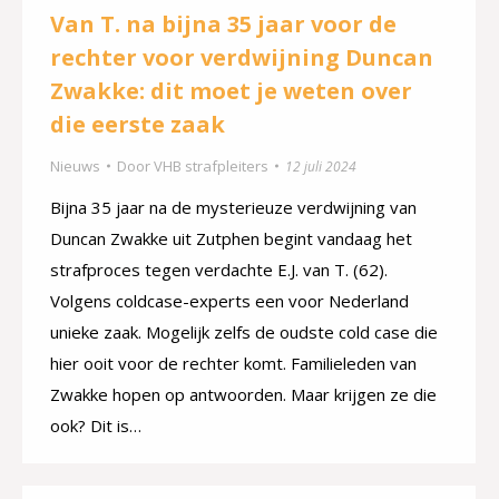
Van T. na bijna 35 jaar voor de
rechter voor verdwijning Duncan
Zwakke: dit moet je weten over
die eerste zaak
Nieuws
Door
VHB strafpleiters
12 juli 2024
Bijna 35 jaar na de mysterieuze verdwijning van
Duncan Zwakke uit Zutphen begint vandaag het
strafproces tegen verdachte E.J. van T. (62).
Volgens coldcase-experts een voor Nederland
unieke zaak. Mogelijk zelfs de oudste cold case die
hier ooit voor de rechter komt. Familieleden van
Zwakke hopen op antwoorden. Maar krijgen ze die
ook? Dit is…