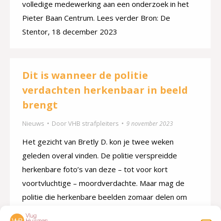
volledige medewerking aan een onderzoek in het
Pieter Baan Centrum. Lees verder Bron: De
Stentor, 18 december 2023
Dit is wanneer de politie
verdachten herkenbaar in beeld
brengt
Nieuws
Door
VHB strafpleiters
9 november 2023
Het gezicht van Bretly D. kon je twee weken
geleden overal vinden. De politie verspreidde
herkenbare foto’s van deze – tot voor kort
voortvluchtige – moordverdachte. Maar mag de
politie die herkenbare beelden zomaar delen om
een verdachte op te sporen? En wat zijn de