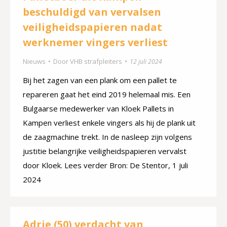
beschuldigd van vervalsen
veiligheidspapieren nadat
werknemer vingers verliest
Nieuws
Door
VHB strafpleiters
12 juli 2024
Bij het zagen van een plank om een pallet te
repareren gaat het eind 2019 helemaal mis. Een
Bulgaarse medewerker van Kloek Pallets in
Kampen verliest enkele vingers als hij de plank uit
de zaagmachine trekt. In de nasleep zijn volgens
justitie belangrijke veiligheidspapieren vervalst
door Kloek. Lees verder Bron: De Stentor, 1 juli
2024
Adrie (50) verdacht van