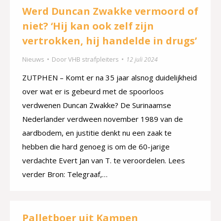
Werd Duncan Zwakke vermoord of
niet? ‘Hij kan ook zelf zijn
vertrokken, hij handelde in drugs’
Nieuws
Door
VHB strafpleiters
12 juli 2024
ZUTPHEN – Komt er na 35 jaar alsnog duidelijkheid
over wat er is gebeurd met de spoorloos
verdwenen Duncan Zwakke? De Surinaamse
Nederlander verdween november 1989 van de
aardbodem, en justitie denkt nu een zaak te
hebben die hard genoeg is om de 60-jarige
verdachte Evert Jan van T. te veroordelen. Lees
verder Bron: Telegraaf,…
Palletboer uit Kampen