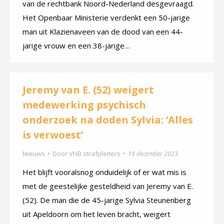
van de rechtbank Noord-Nederland desgevraagd.
Het Openbaar Ministerie verdenkt een 50-jarige
man uit Klazienaveen van de dood van een 44-
jarige vrouw en een 38-jarige…
Jeremy van E. (52) weigert
medewerking psychisch
onderzoek na doden Sylvia: ‘Alles
is verwoest’
Nieuws
Door
VHB strafpleiters
19 december 2023
Het blijft vooralsnog onduidelijk of er wat mis is
met de geestelijke gesteldheid van Jeremy van E.
(52). De man die de 45-jarige Sylvia Steunenberg
uit Apeldoorn om het leven bracht, weigert