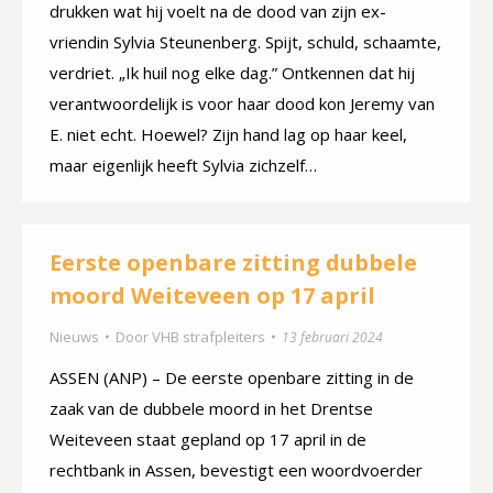
drukken wat hij voelt na de dood van zijn ex-
vriendin Sylvia Steunenberg. Spijt, schuld, schaamte,
verdriet. „Ik huil nog elke dag.” Ontkennen dat hij
verantwoordelijk is voor haar dood kon Jeremy van
E. niet echt. Hoewel? Zijn hand lag op haar keel,
maar eigenlijk heeft Sylvia zichzelf…
Eerste openbare zitting dubbele
moord Weiteveen op 17 april
Nieuws
Door
VHB strafpleiters
13 februari 2024
ASSEN (ANP) – De eerste openbare zitting in de
zaak van de dubbele moord in het Drentse
Weiteveen staat gepland op 17 april in de
rechtbank in Assen, bevestigt een woordvoerder