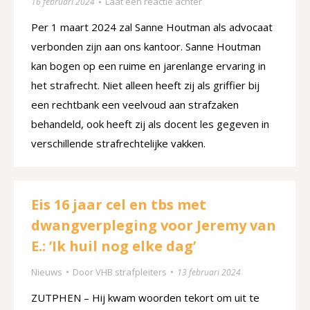
Laat een reactie achter
16 februari 2024
Per 1 maart 2024 zal Sanne Houtman als advocaat
verbonden zijn aan ons kantoor. Sanne Houtman
kan bogen op een ruime en jarenlange ervaring in
het strafrecht. Niet alleen heeft zij als griffier bij
een rechtbank een veelvoud aan strafzaken
behandeld, ook heeft zij als docent les gegeven in
verschillende strafrechtelijke vakken.
Eis 16 jaar cel en tbs met
dwangverpleging voor Jeremy van
E.: ’Ik huil nog elke dag’
Nieuws
Door
VHB strafpleiters
13 februari 2024
ZUTPHEN – Hij kwam woorden tekort om uit te