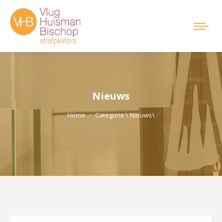
Nieuws
Je bent hier:
Home
Categorie \ Nieuws\