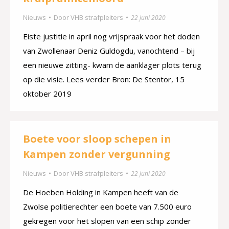
Nieuws
Door
VHB strafpleiters
22 juni 2020
Eiste justitie in april nog vrijspraak voor het doden
van Zwollenaar Deniz Guldogdu, vanochtend – bij
een nieuwe zitting- kwam de aanklager plots terug
op die visie. Lees verder Bron: De Stentor, 15
oktober 2019
Boete voor sloop schepen in
Kampen zonder vergunning
Nieuws
Door
VHB strafpleiters
22 juni 2020
De Hoeben Holding in Kampen heeft van de
Zwolse politierechter een boete van 7.500 euro
gekregen voor het slopen van een schip zonder