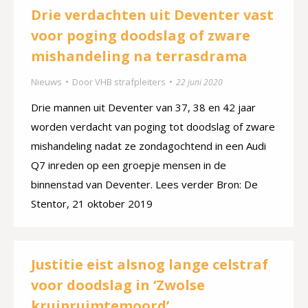
Drie verdachten uit Deventer vast
voor poging doodslag of zware
mishandeling na terrasdrama
Nieuws
Door
VHB strafpleiters
22 juni 2020
Drie mannen uit Deventer van 37, 38 en 42 jaar
worden verdacht van poging tot doodslag of zware
mishandeling nadat ze zondagochtend in een Audi
Q7 inreden op een groepje mensen in de
binnenstad van Deventer. Lees verder Bron: De
Stentor, 21 oktober 2019
Justitie eist alsnog lange celstraf
voor doodslag in ‘Zwolse
kruipruimtemoord’