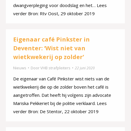
dwangverpleging voor doodslag en het… Lees
verder Bron: Rtv Oost, 29 oktober 2019
Eigenaar café Pinkster in
Deventer: ‘Wist niet van
wietkwekerij op zolder’
Nieuws
Door
VHB strafpleiters
22 juni 2020
De eigenaar van Café Pinkster wist niets van de
wietkwekerij die op de zolder boven het café is
aangetroffen. Dat heeft hij volgens zijn advocate
Mariska Pekkeriet bij de politie verklaard. Lees
verder Bron: De Stentor, 22 oktober 2019