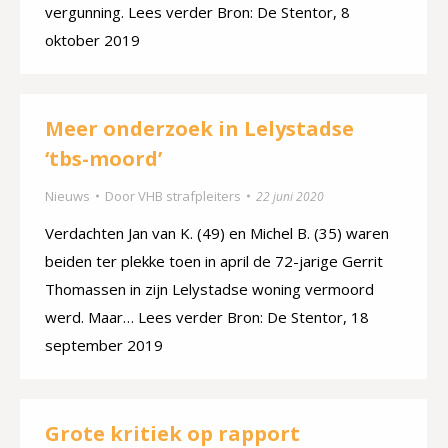
vergunning. Lees verder Bron: De Stentor, 8
oktober 2019
Meer onderzoek in Lelystadse
‘tbs-moord’
Nieuws
Door
VHB strafpleiters
22 juni 2020
Verdachten Jan van K. (49) en Michel B. (35) waren
beiden ter plekke toen in april de 72-jarige Gerrit
Thomassen in zijn Lelystadse woning vermoord
werd. Maar… Lees verder Bron: De Stentor, 18
september 2019
Grote kritiek op rapport