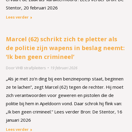
Stentor, 20 februari 2026
Lees verder
Marcel (62) schrikt zich te pletter als
de politie zijn wapens in beslag neemt:
‘Ik ben geen crimineel’
Door
VHB strafpleiters
19 februari 2026
„Als je met zo’n ding bij een benzinepomp staat, beginnen
ze te lachen”, zegt Marcel (62) tegen de rechter. Hij moet
zich verantwoorden voor geweren en pistolen die de
politie bij hem in Apeldoorn vond. Daar schrok hij flink van:
„Ik ben geen crimineel.” Lees verder Bron: De Stentor, 16
januari 2026
Lees verder