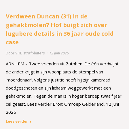
Verdween Duncan (31) in de
gehaktmolen? Hof buigt zich over
lugubere details in 36 jaar oude cold
case
Door
VHB strafpleiters
12 juni 2026
ARNHEM – Twee vrienden uit Zutphen. De één verdwijnt,
de ander krijgt in zijn woonplaats de stempel van
‘moordenaar’. Volgens justitie heeft hij zijn kameraad
doodgeschoten en zijn lichaam weggewerkt met een
gehaktmolen. Tegen de man is in hoger beroep twaalf jaar
cel geëist. Lees verder Bron: Omroep Gelderland, 12 juni
2026
Lees verder