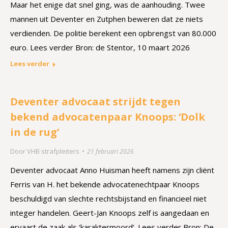
Maar het enige dat snel ging, was de aanhouding. Twee
mannen uit Deventer en Zutphen beweren dat ze niets
verdienden. De politie berekent een opbrengst van 80.000
euro. Lees verder Bron: de Stentor, 10 maart 2026
Lees verder
Deventer advocaat strijdt tegen
bekend advocaten­paar Knoops: ‘Dolk
in de rug’
Door
VHB strafpleiters
21 februari 2026
Deventer advocaat Anno Huisman heeft namens zijn cliënt
Ferris van H. het bekende advocatenechtpaar Knoops
beschuldigd van slechte rechtsbijstand en financieel niet
integer handelen. Geert-Jan Knoops zelf is aangedaan en
ervaart de zaak als ‘karaktermoord’. Lees verder Bron: De