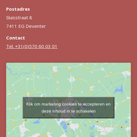
Postadres
Sluisstraat 8
7411 EG Deventer
Contact
Tel. +31(0)570 60 03 01
Klik om marketing cookies te accepteren en
deze inhoud in te schakelen