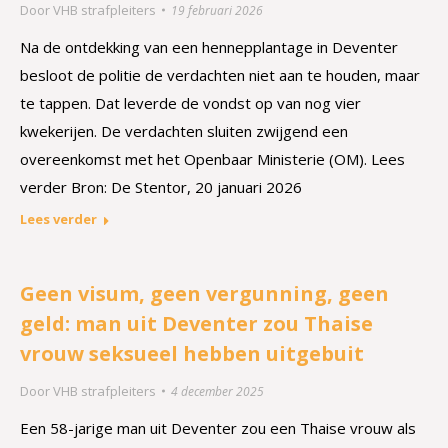
Door
VHB strafpleiters
19 februari 2026
Na de ontdekking van een hennepplantage in Deventer
besloot de politie de verdachten niet aan te houden, maar
te tappen. Dat leverde de vondst op van nog vier
kwekerijen. De verdachten sluiten zwijgend een
overeenkomst met het Openbaar Ministerie (OM). Lees
verder Bron: De Stentor, 20 januari 2026
Lees verder
Geen visum, geen vergunning, geen
geld: man uit Deventer zou Thaise
vrouw seksueel hebben uitgebuit
Door
VHB strafpleiters
4 december 2025
Een 58-jarige man uit Deventer zou een Thaise vrouw als