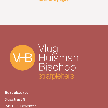
Deel deze pagina
Bezoekadres
Sluisstraat 8
7411 EG Deventer