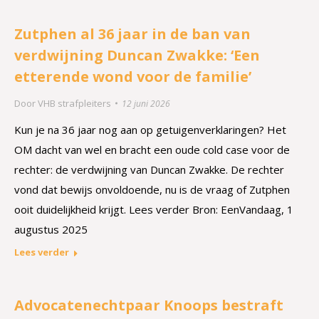
Zutphen al 36 jaar in de ban van
verdwijning Duncan Zwakke: ‘Een
etterende wond voor de familie’
Door
VHB strafpleiters
12 juni 2026
Kun je na 36 jaar nog aan op getuigenverklaringen? Het
OM dacht van wel en bracht een oude cold case voor de
rechter: de verdwijning van Duncan Zwakke. De rechter
vond dat bewijs onvoldoende, nu is de vraag of Zutphen
ooit duidelijkheid krijgt. Lees verder Bron: EenVandaag, 1
augustus 2025
Lees verder
Advocatenechtpaar Knoops bestraft