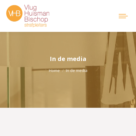
In de media
Je bent hier:
Home
In de media