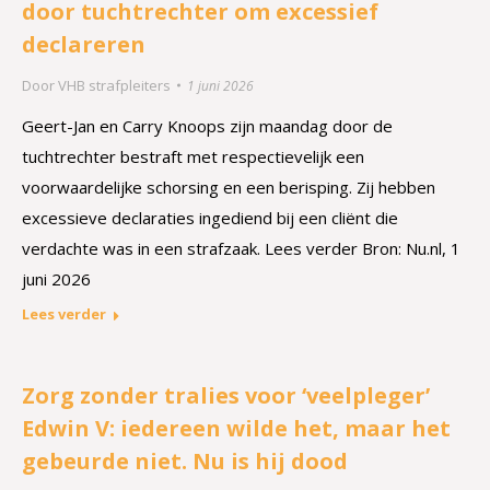
door tuchtrechter om excessief
declareren
Door
VHB strafpleiters
1 juni 2026
Geert-Jan en Carry Knoops zijn maandag door de
tuchtrechter bestraft met respectievelijk een
voorwaardelijke schorsing en een berisping. Zij hebben
excessieve declaraties ingediend bij een cliënt die
verdachte was in een strafzaak. Lees verder Bron: Nu.nl, 1
juni 2026
Lees verder
Zorg zonder tralies voor ‘veelpleger’
Edwin V: iedereen wilde het, maar het
gebeurde niet. Nu is hij dood