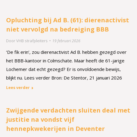
Opluchting bij Ad B. (61): dierenactivist
niet vervolgd na bedreiging BBB
Door
VHB strafpleiters
19 februari 2026
‘De fik erin’, zou dierenactivist Ad B. hebben gezegd over
het BBB-kantoor in Colmschate. Maar heeft de 61-jarige
Lochemer dat echt gezegd? Er is onvoldoende bewijs,
blijkt nu. Lees verder Bron: De Stentor, 21 januari 2026
Lees verder
Zwijgende verdachten sluiten deal met
justitie na vondst vijf
hennepkwekerijen in Deventer